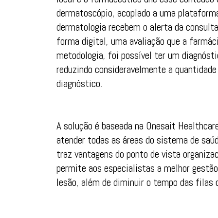
dermatoscópio, acoplado a uma plataforma 
dermatologia recebem o alerta da consul
forma digital, uma avaliação que a farmác
metodologia, foi possível ter um diagnós
reduzindo consideravelmente a quantidade 
diagnóstico.
A solução é baseada na Onesait Healthcare
atender todas as áreas do sistema de saú
traz vantagens do ponto de vista organizac
permite aos especialistas a melhor gestão
lesão, além de diminuir o tempo das filas 