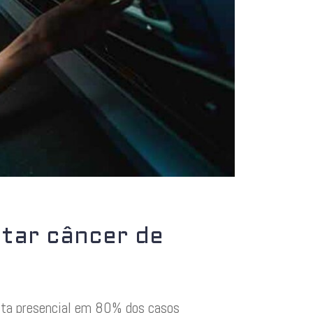
ctar câncer de
ulta presencial em 80% dos casos