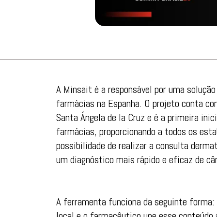
A Minsait é a responsável por uma solução
farmácias na Espanha. O projeto conta co
Santa Ángela de la Cruz e é a primeira in
farmácias, proporcionando a todos os est
possibilidade de realizar a consulta derma
um diagnóstico mais rápido e eficaz de cân
A ferramenta funciona da seguinte forma:
local e o farmacêutico une esse conteúdo 