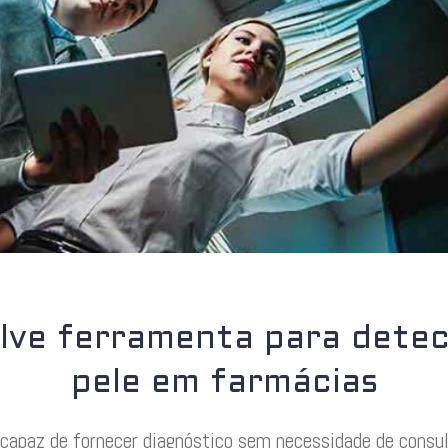
lve ferramenta para dete
pele em farmácias
é capaz de fornecer diagnóstico sem necessidade de cons