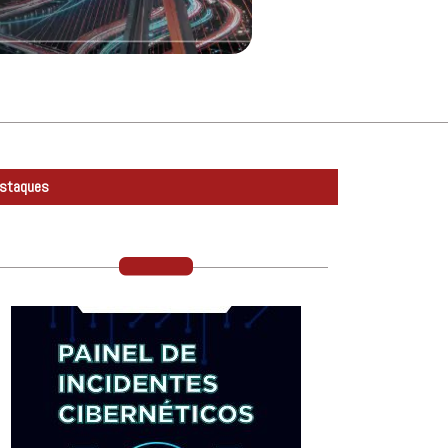
staques