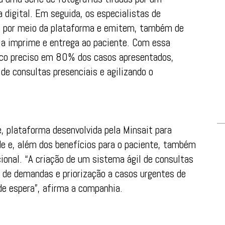
digital. Em seguida, os especialistas de
ta por meio da plataforma e emitem, também de
ia imprime e entrega ao paciente. Com essa
tico preciso em 80% dos casos apresentados,
de consultas presenciais e agilizando o
, plataforma desenvolvida pela Minsait para
de e, além dos benefícios para o paciente, também
ional. “A criação de um sistema ágil de consultas
 de demandas e priorização a casos urgentes de
de espera”, afirma a companhia.