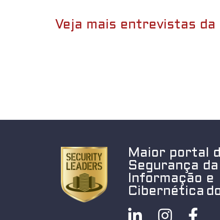
Veja mais entrevistas da 
Maior portal 
Segurança da
Informação e
Cibernética do