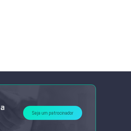
da
Seja um patrocinador