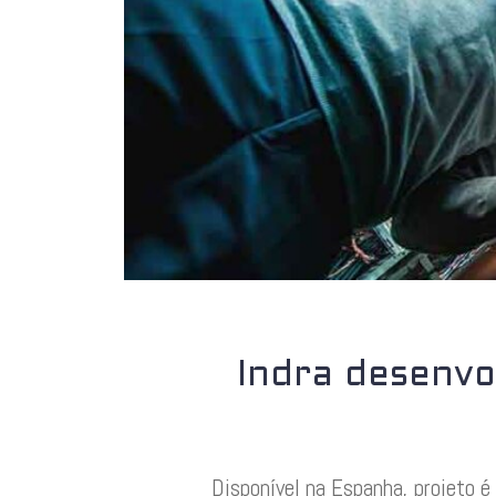
Indra desenvo
Disponível na Espanha, projeto 