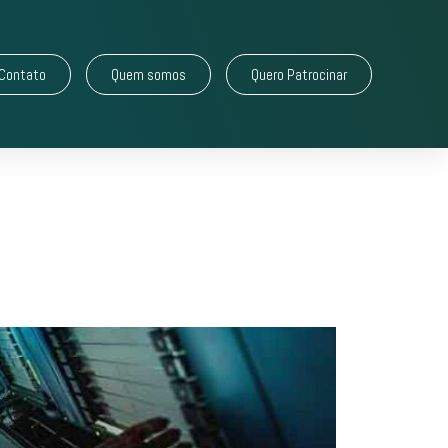
Contato
Quem somos
Quero Patrocinar