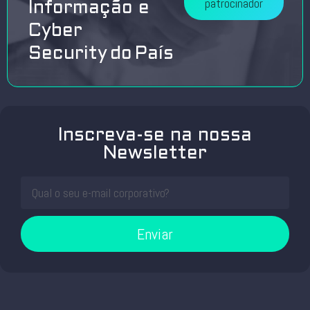
patrocinador
Informação e
Cyber
Security do País
Inscreva-se na nossa
Newsletter
Enviar