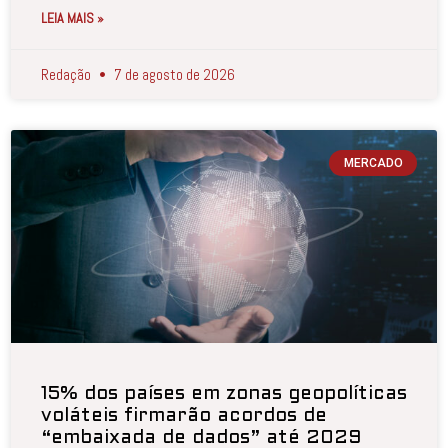
LEIA MAIS »
Redação
7 de agosto de 2026
MERCADO
15% dos países em zonas geopolíticas
voláteis firmarão acordos de
“embaixada de dados” até 2029