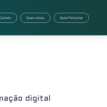
Contato
Quem somos
Quero Patrocinar
ação digital