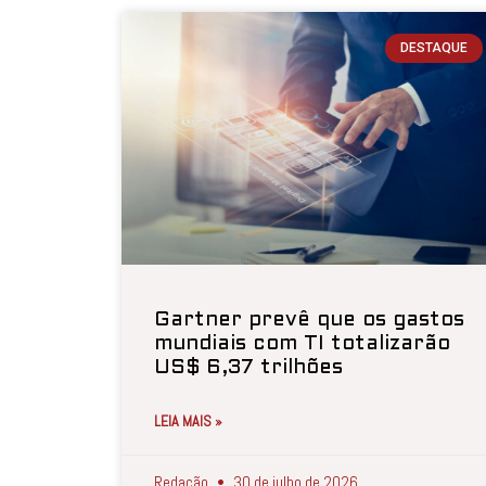
DESTAQUE
Gartner prevê que os gastos
mundiais com TI totalizarão
US$ 6,37 trilhões
LEIA MAIS »
Redação
30 de julho de 2026