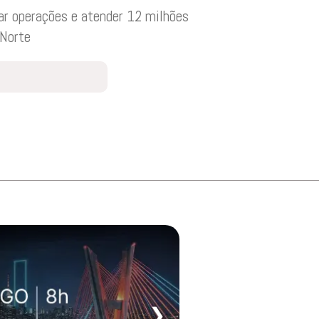
rar operações e atender 12 milhões
 Norte
❯