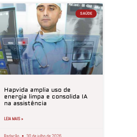
SAÚDE
Hapvida amplia uso de
energia limpa e consolida IA
na assistência
LEIA MAIS »
Redação
30 de julho de 2026