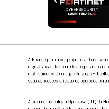
A Neoenergia, maior grupo privado do setor
digitalização de sua rede de operações co
distribuidoras de energia do grupo – Coel
suas aplicações críticas de operação para 
A área de Tecnologia Operativa (OT) da Ne
escopo de trabalho. Ela é encarregada de