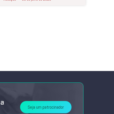
da
Seja um patrocinador