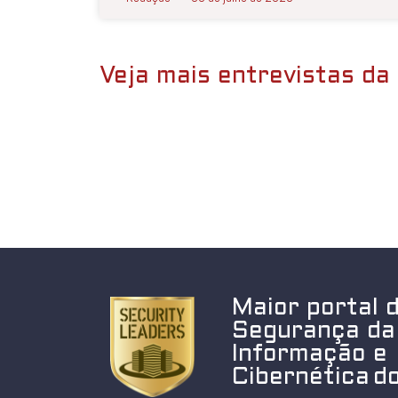
Veja mais entrevistas da 
Maior portal 
Segurança da
Informação e
Cibernética do