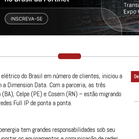
 elétrico do Brasil em número de clientes, iniciou a
De
m a Dimension Data. Com a parceria, as três
ba (BA), Celpe (PE) e Cosern (RN) – estão migrando
redes Full IP de ponta a ponta.
oenergia tem grandes responsabilidades sob seu
 suportar os equipamentos e comunicação de redes