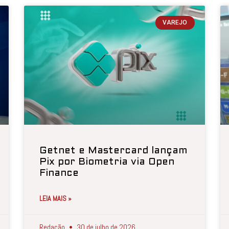
VAREJO
Getnet e Mastercard lançam
Pix por Biometria via Open
Finance
LEIA MAIS »
Redação
30 de julho de 2026