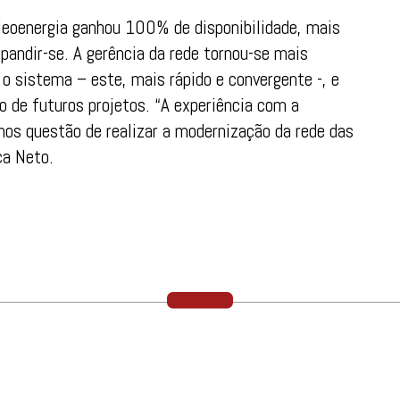
Neoenergia ganhou 100% de disponibilidade, mais
xpandir-se. A gerência da rede tornou-se mais
 o sistema – este, mais rápido e convergente -, e
 de futuros projetos. “A experiência com a
mos questão de realizar a modernização da rede das
ça Neto.