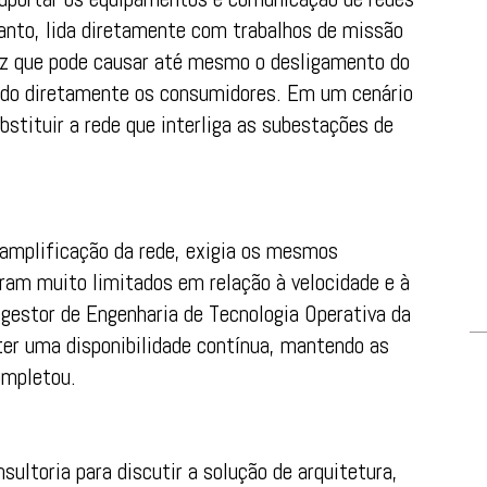
tanto, lida diretamente com trabalhos de missão
vez que pode causar até mesmo o desligamento do
ndo diretamente os consumidores. Em um cenário
bstituir a rede que interliga as subestações de
 amplificação da rede, exigia os mesmos
am muito limitados em relação à velocidade e à
 gestor de Engenharia de Tecnologia Operativa da
ter uma disponibilidade contínua, mantendo as
ompletou.
ultoria para discutir a solução de arquitetura,