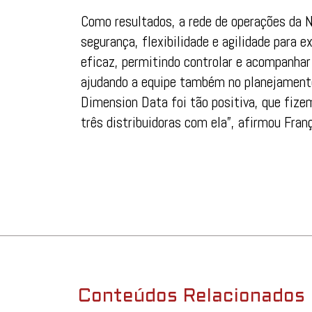
Como resultados, a rede de operações da 
segurança, flexibilidade e agilidade para e
eficaz, permitindo controlar e acompanhar
ajudando a equipe também no planejamento
Dimension Data foi tão positiva, que fize
três distribuidoras com ela”, afirmou Fran
Conteúdos Relacionados