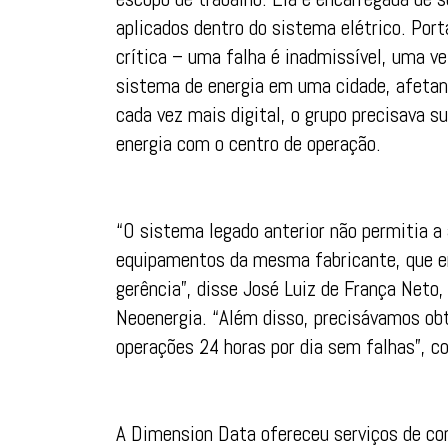
aplicados dentro do sistema elétrico. Por
crítica – uma falha é inadmissível, uma 
sistema de energia em uma cidade, afeta
cada vez mais digital, o grupo precisava su
energia com o centro de operação.
“O sistema legado anterior não permitia a
equipamentos da mesma fabricante, que er
gerência”, disse José Luiz de França Neto,
Neoenergia. “Além disso, precisávamos ob
operações 24 horas por dia sem falhas”, c
A Dimension Data ofereceu serviços de cons