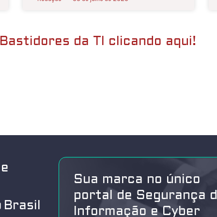
Bastidores da TI clicando aqui!
de
Sua marca no único
portal de Segurança 
 Brasil
Informação e Cyber