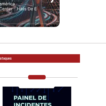
staques