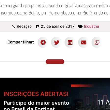
 de energia do grupo estão sendo digitalizadas para melho
nsumidores na Bahia, em Pernambuco e no Rio Grande do
Redação
25 de abril de 2017
Indústria
Compartilhar: