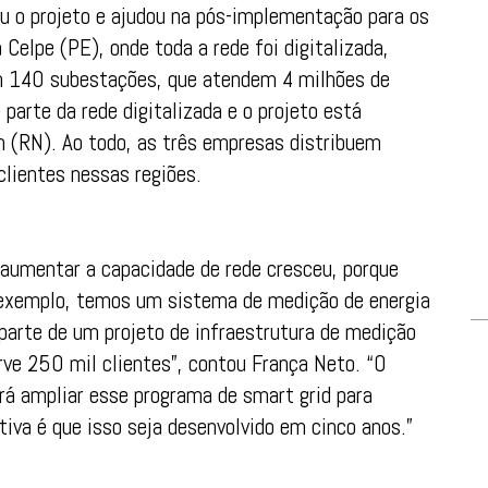
u o projeto e ajudou na pós-implementação para os
a Celpe (PE), onde toda a rede foi digitalizada,
m 140 subestações, que atendem 4 milhões de
arte da rede digitalizada e o projeto está
 (RN). Ao todo, as três empresas distribuem
clientes nessas regiões.
 aumentar a capacidade de rede cresceu, porque
 exemplo, temos um sistema de medição de energia
parte de um projeto de infraestrutura de medição
rve 250 mil clientes”, contou França Neto. “O
rá ampliar esse programa de smart grid para
tiva é que isso seja desenvolvido em cinco anos.”