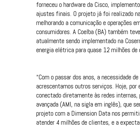
forneceu o hardware da Cisco, implemento
ajustes finais. O projeto já foi realizado n
melhorando a comunicação e operações e
consumidores. A Coelba (BA) também teve p
atualmente sendo implementado na Cosern
energia elétrica para quase 12 milhões de 
“Com o passar dos anos, a necessidade de
acrescentamos outros serviços. Hoje, por
conectado diretamente às redes internas, 
avançada (AMI, na sigla em inglês), que se
projeto com a Dimension Data nos permiti
atender 4 milhões de clientes, e a expecta