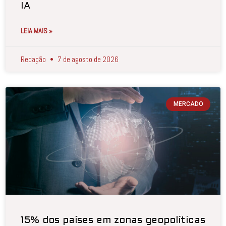
IA
LEIA MAIS »
Redação
7 de agosto de 2026
MERCADO
15% dos países em zonas geopolíticas