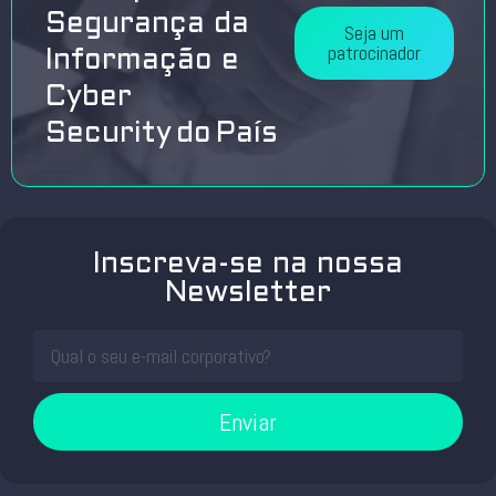
Segurança da
Seja um
patrocinador
Informação e
Cyber
Security do País
Inscreva-se na nossa
Newsletter
Enviar