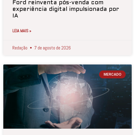
Ford reinventa pós-venda com
experiência digital impulsionada por
IA
LEIA MAIS »
Redação
7 de agosto de 2026
MERCADO