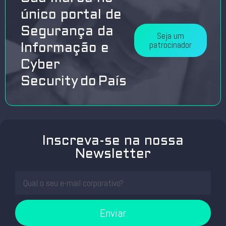
único portal de
Segurança da
Seja um
patrocinador
Informação e
Cyber
Security do País
Inscreva-se na nossa
Newsletter
Enviar