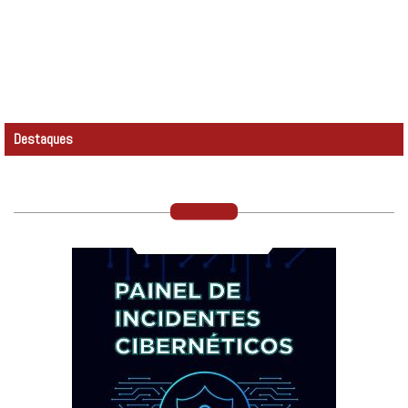
Destaques