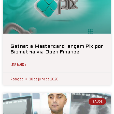
Getnet e Mastercard lançam Pix por
Biometria via Open Finance
LEIA MAIS »
Redação
30 de julho de 2026
SAÚDE