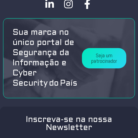
Sua marca no
único portal de
Segurança da
Seja um
patrocinador
Informação e
Cyber
Security do País
Inscreva-se na nossa
Newsletter