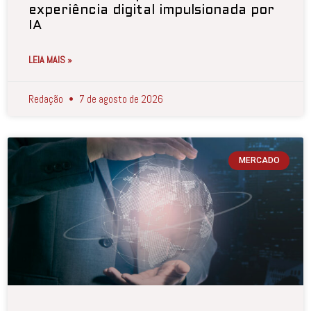
experiência digital impulsionada por
IA
LEIA MAIS »
Redação
7 de agosto de 2026
MERCADO