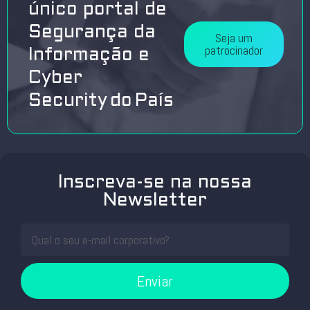
único portal de
Segurança da
Seja um
patrocinador
Informação e
Cyber
Security do País
Inscreva-se na nossa
Newsletter
Enviar