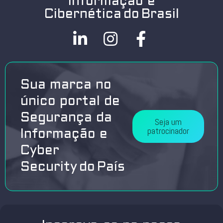
Informação e
Cibernética do Brasil
Sua marca no
único portal de
Segurança da
Seja um
patrocinador
Informação e
Cyber
Security do País