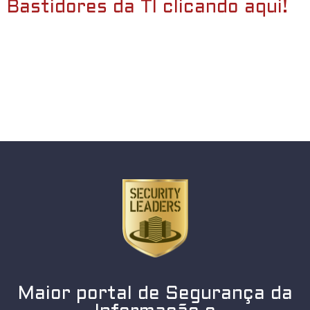
Bastidores da TI clicando aqui!
Maior portal de Segurança da