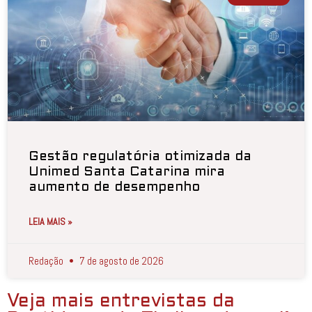
Gestão regulatória otimizada da
Unimed Santa Catarina mira
aumento de desempenho
LEIA MAIS »
Redação
7 de agosto de 2026
Veja mais entrevistas da