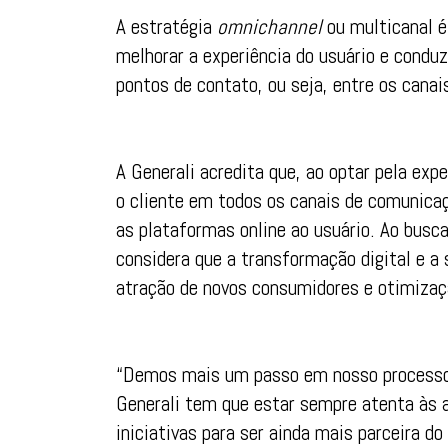
A estratégia
omnichannel
ou multicanal é
melhorar a experiência do usuário e condu
pontos de contato, ou seja, entre os cana
A Generali acredita que, ao optar pela ex
o cliente em todos os canais de comunicaçã
as plataformas online ao usuário. Ao busc
considera que a transformação digital e a
atração de novos consumidores e otimizaç
“Demos mais um passo em nosso processo 
Generali tem que estar sempre atenta às 
iniciativas para ser ainda mais parceira do