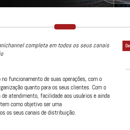
nichannel completa em todos os seus canais
De
ão
p no funcionamento de suas operações, com o
organização quanto para os seus clientes. Com o
 de atendimento, facilidade aos usuários e ainda
 tem como objetivo ser uma
s os seus canais de distribuição.