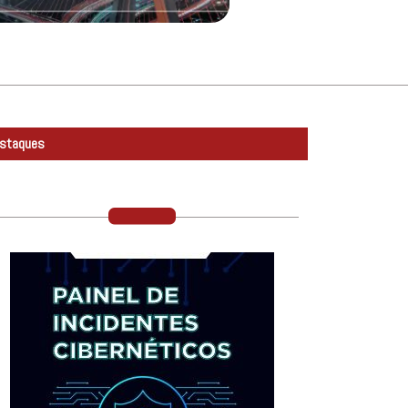
staques