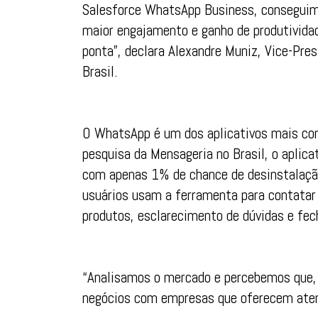
Salesforce WhatsApp Business, conseguimo
maior engajamento e ganho de produtivida
ponta”, declara Alexandre Muniz, Vice-Pres
Brasil.
O WhatsApp é um dos aplicativos mais con
pesquisa da Mensageria no Brasil, o aplica
com apenas 1% de chance de desinstalação
usuários usam a ferramenta para contatar 
produtos, esclarecimento de dúvidas e fe
“Analisamos o mercado e percebemos que,
negócios com empresas que oferecem atend