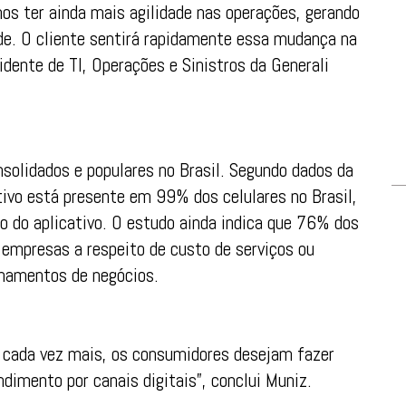
s ter ainda mais agilidade nas operações, gerando
de. O cliente sentirá rapidamente essa mudança na
idente de TI, Operações e Sinistros da Generali
solidados e populares no Brasil. Segundo dados da
tivo está presente em 99% dos celulares no Brasil,
 do aplicativo. O estudo ainda indica que 76% dos
empresas a respeito de custo de serviços ou
chamentos de negócios.
 cada vez mais, os consumidores desejam fazer
imento por canais digitais”, conclui Muniz.