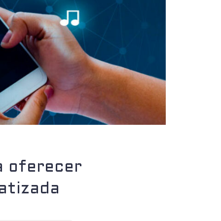
a oferecer
atizada