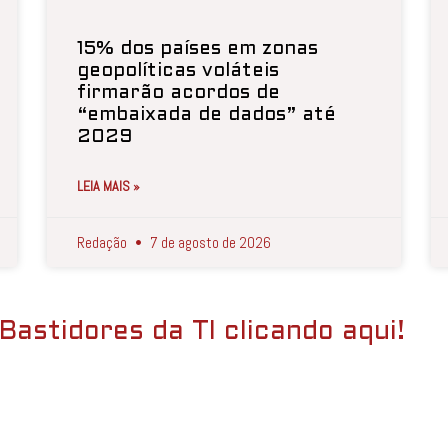
15% dos países em zonas
geopolíticas voláteis
firmarão acordos de
“embaixada de dados” até
2029
LEIA MAIS »
Redação
7 de agosto de 2026
Bastidores da TI clicando aqui!