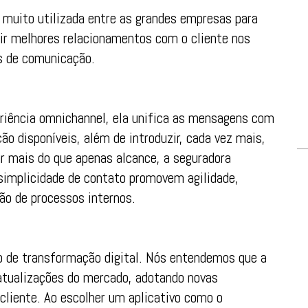
 muito utilizada entre as grandes empresas para
zir melhores relacionamentos com o cliente nos
is de comunicação.
periência omnichannel, ela unifica as mensagens com
o disponíveis, além de introduzir, cada vez mais,
ar mais do que apenas alcance, a seguradora
 simplicidade de contato promovem agilidade,
ão de processos internos.
de transformação digital. Nós entendemos que a
atualizações do mercado, adotando novas
 cliente. Ao escolher um aplicativo como o