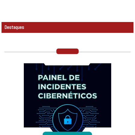
Destaques