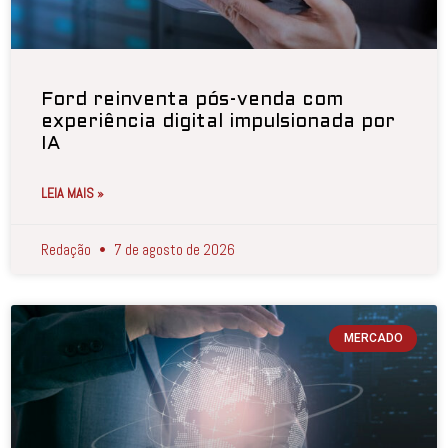
Ford reinventa pós-venda com
experiência digital impulsionada por
IA
LEIA MAIS »
Redação
7 de agosto de 2026
MERCADO