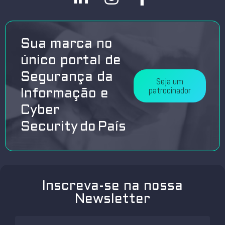
Sua marca no
único portal de
Segurança da
Seja um
patrocinador
Informação e
Cyber
Security do País
Inscreva-se na nossa
Newsletter