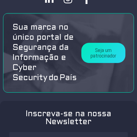
Sua marca no
único portal de
Segurança da
Seja um
patrocinador
Informação e
Cyber
Security do País
Inscreva-se na nossa
Newsletter