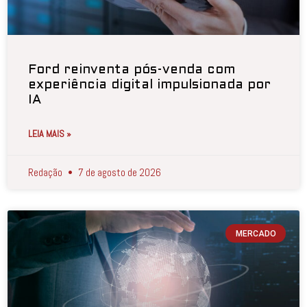
Ford reinventa pós-venda com
experiência digital impulsionada por
IA
LEIA MAIS »
Redação
7 de agosto de 2026
MERCADO