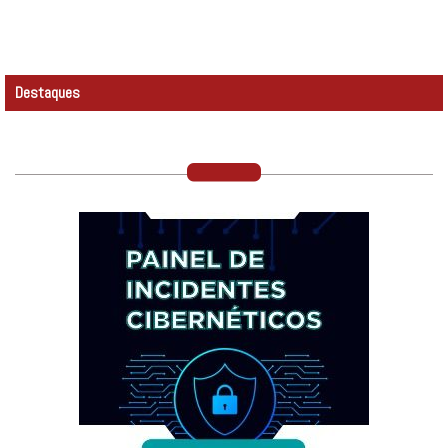
Destaques