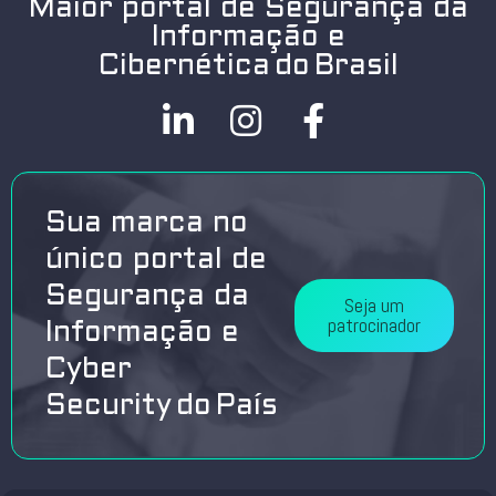
Maior portal de Segurança da
Informação e
Cibernética do Brasil
Sua marca no
único portal de
Segurança da
Seja um
patrocinador
Informação e
Cyber
Security do País