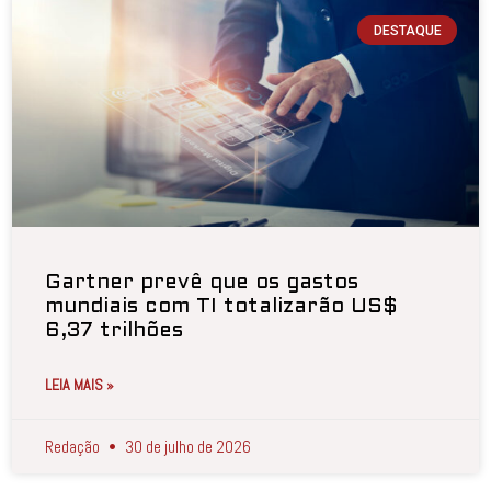
DESTAQUE
Gartner prevê que os gastos
mundiais com TI totalizarão US$
6,37 trilhões
LEIA MAIS »
Redação
30 de julho de 2026