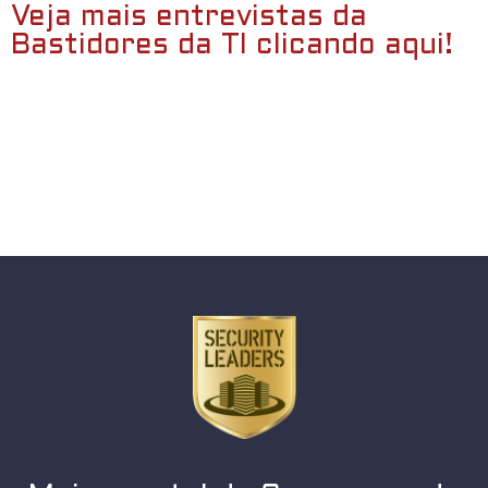
Veja mais entrevistas da
Bastidores da TI clicando aqui!