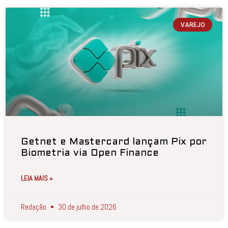
VAREJO
Getnet e Mastercard lançam Pix por
Biometria via Open Finance
LEIA MAIS »
Redação
30 de julho de 2026