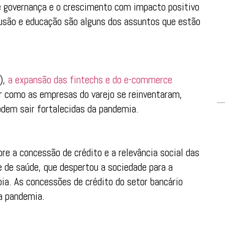
de governança e o crescimento com impacto positivo
clusão e educação são alguns dos assuntos que estão
3),
a expansão das fintechs e do e-commerce
r como as empresas do varejo se reinventaram,
odem sair fortalecidas da pandemia.
re a concessão de crédito e a relevância social das
se de saúde, que despertou a sociedade para a
pia. As concessões de crédito do setor bancário
a pandemia.