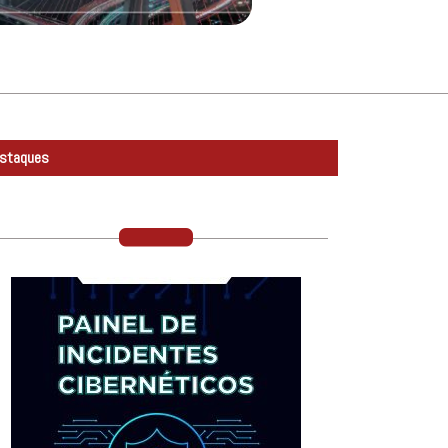
staques