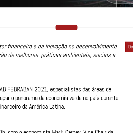
tor financeiro e da inovação no desenvolvimento
De
ção de melhores práticas ambientais, sociais e
CIAB FEBRABAN 2021, especialistas das áreas de
traçar o panorama da economia verde no país durante
inanceiro da América Latina.
10h, com o economista Mark Carney, Vice Chair da