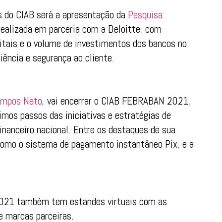
s do CIAB será a apresentação da
Pesquisa
 realizada em parceria com a Deloitte, com
itais e o volume de investimentos dos bancos no
ência e segurança ao cliente.
ampos Neto
, vai encerrar o CIAB FEBRABAN 2021,
ximos passos das iniciativas e estratégias de
inanceiro nacional. Entre os destaques de sua
como o sistema de pagamento instantâneo Pix, e a
2021 também tem estandes virtuais com as
e marcas parceiras.