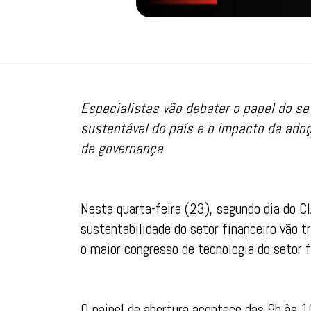
Especialistas vão debater o papel do se
sustentável do país e o impacto da ado
de governança
Nesta quarta-feira (23), segundo dia do 
sustentabilidade do setor financeiro vão 
o maior congresso de tecnologia do setor f
O painel de abertura acontece das 9h às 