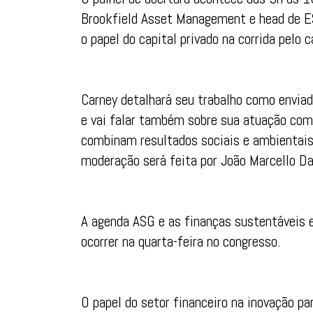
Brookfield Asset Management e head de ES
o papel do capital privado na corrida pelo 
Carney detalhará seu trabalho como envia
e vai falar também sobre sua atuação com
combinam resultados sociais e ambientais 
moderação será feita por João Marcello D
A agenda ASG e as finanças sustentáveis e
ocorrer na quarta-feira no congresso.
O papel do setor financeiro na inovação p