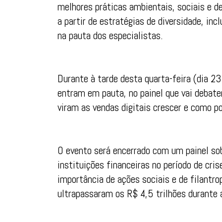
melhores práticas ambientais, sociais e 
a partir de estratégias de diversidade, in
na pauta dos especialistas.
Durante à tarde desta quarta-feira (dia 2
entram em pauta, no painel que vai debate
viram as vendas digitais crescer e como p
O evento será encerrado com um painel sob
instituições financeiras no período de cri
importância de ações sociais e de filantro
ultrapassaram os R$ 4,5 trilhões durante 