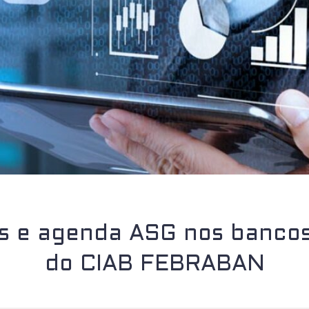
s e agenda ASG nos banco
do CIAB FEBRABAN