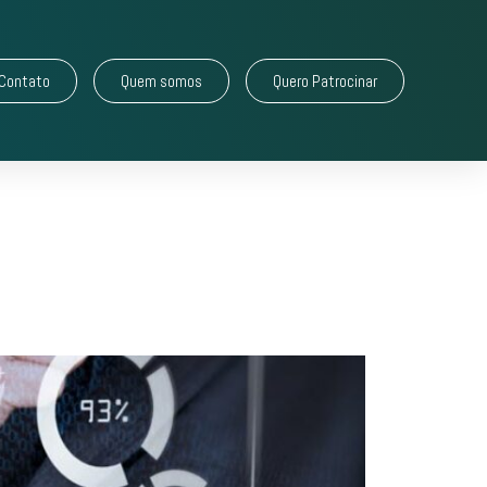
Contato
Quem somos
Quero Patrocinar