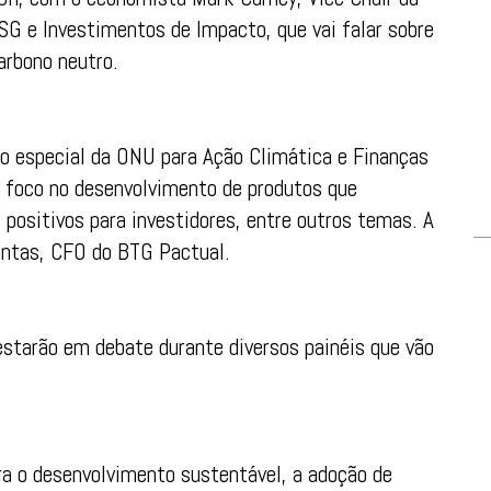
G e Investimentos de Impacto, que vai falar sobre
carbono neutro.
do especial da ONU para Ação Climática e Finanças
 foco no desenvolvimento de produtos que
positivos para investidores, entre outros temas. A
antas, CFO do BTG Pactual.
starão em debate durante diversos painéis que vão
ara o desenvolvimento sustentável, a adoção de