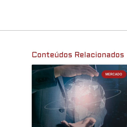
Conteúdos Relacionados
MERCADO