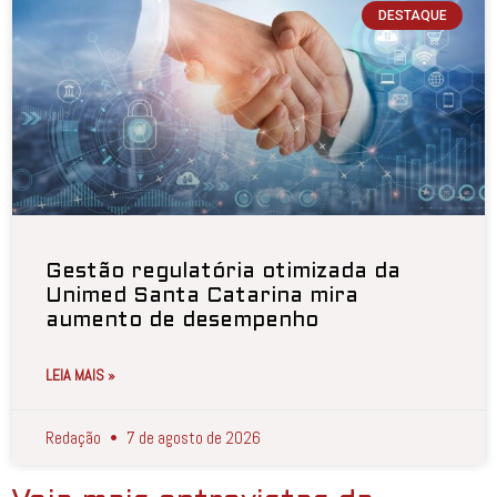
DESTAQUE
Gestão regulatória otimizada da
Unimed Santa Catarina mira
aumento de desempenho
LEIA MAIS »
Redação
7 de agosto de 2026