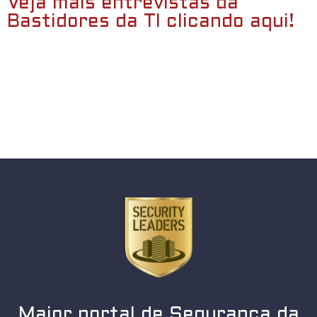
Veja mais entrevistas da
Bastidores da TI clicando aqui!
Maior portal de Segurança da