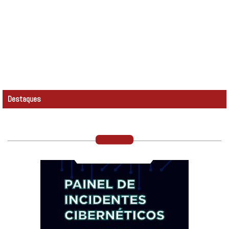
Destaques