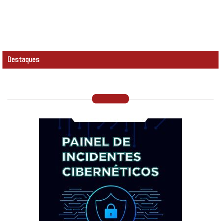
Destaques