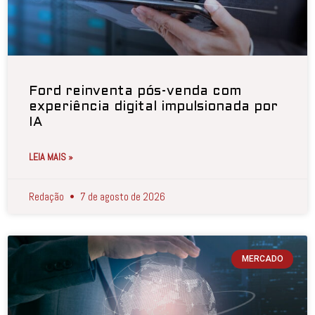
Ford reinventa pós-venda com
experiência digital impulsionada por
IA
LEIA MAIS »
Redação
7 de agosto de 2026
MERCADO