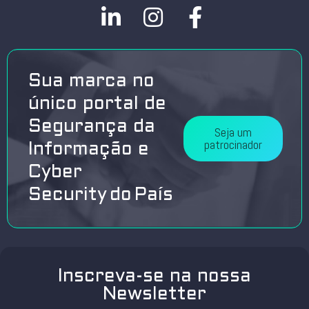
Sua marca no
único portal de
Segurança da
Seja um
patrocinador
Informação e
Cyber
Security do País
Inscreva-se na nossa
Newsletter