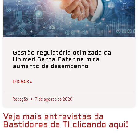
Gestão regulatória otimizada da
Unimed Santa Catarina mira
aumento de desempenho
LEIA MAIS »
Redação
7 de agosto de 2026
Veja mais entrevistas da
Bastidores da TI clicando aqui!