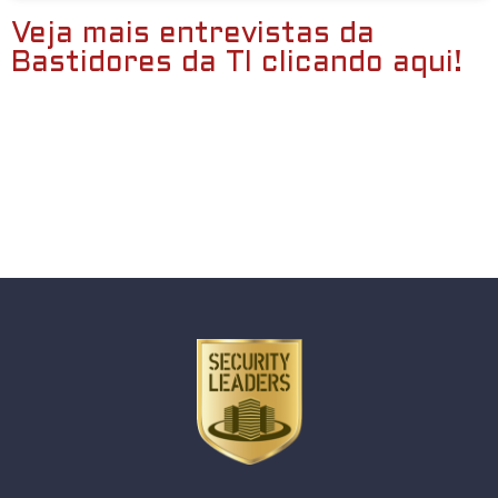
Veja mais entrevistas da
Bastidores da TI clicando aqui!