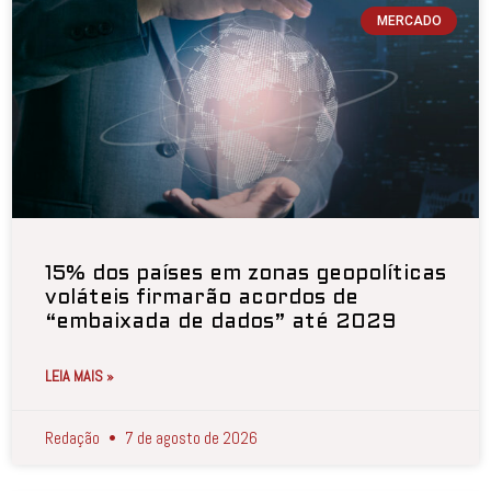
MERCADO
15% dos países em zonas geopolíticas
voláteis firmarão acordos de
“embaixada de dados” até 2029
LEIA MAIS »
Redação
7 de agosto de 2026