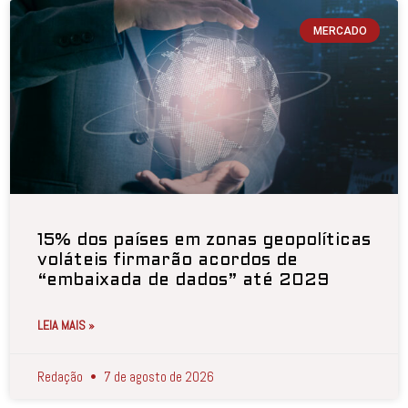
MERCADO
15% dos países em zonas geopolíticas
voláteis firmarão acordos de
“embaixada de dados” até 2029
LEIA MAIS »
Redação
7 de agosto de 2026