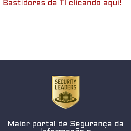
Bastidores da TI clicando aqui!
Maior portal de Segurança da