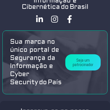
Informação e
Cibernética do Brasil
Sua marca no
único portal de
Segurança da
Seja um
patrocinador
Informação e
Cyber
Security do País