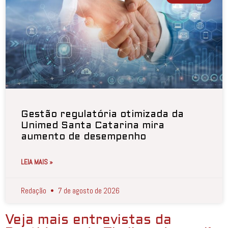
Gestão regulatória otimizada da
Unimed Santa Catarina mira
aumento de desempenho
LEIA MAIS »
Redação
7 de agosto de 2026
Veja mais entrevistas da