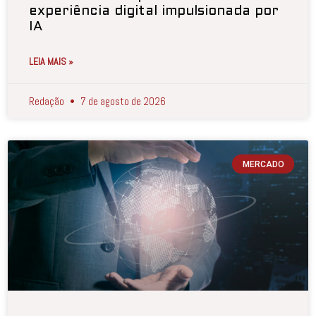
experiência digital impulsionada por
IA
LEIA MAIS »
Redação
7 de agosto de 2026
MERCADO