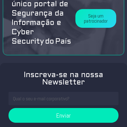
único portal de
Segurança da
Seja um
patrocinador
Informação e
Cyber
Security do País
Inscreva-se na nossa
Newsletter
Enviar