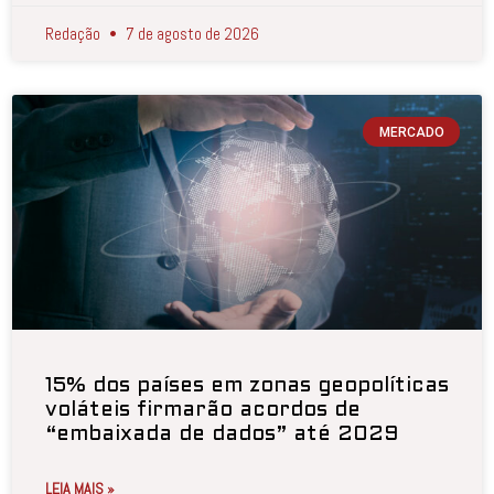
Redação
7 de agosto de 2026
MERCADO
15% dos países em zonas geopolíticas
voláteis firmarão acordos de
“embaixada de dados” até 2029
LEIA MAIS »