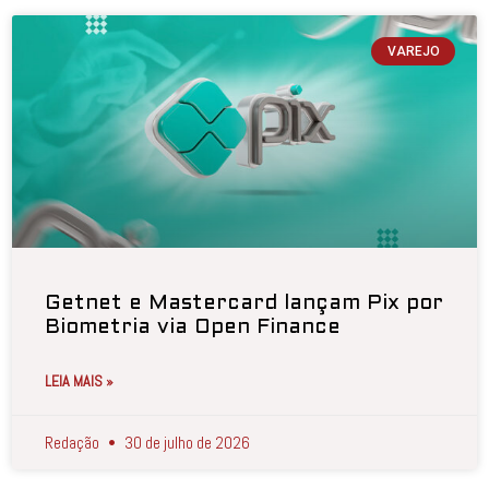
VAREJO
Getnet e Mastercard lançam Pix por
Biometria via Open Finance
LEIA MAIS »
Redação
30 de julho de 2026