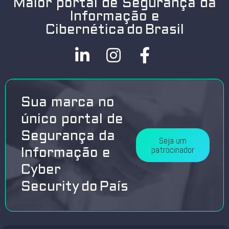
Maior portal de Segurança da
Informação e
Cibernética do Brasil
Sua marca no
único portal de
Segurança da
Seja um
patrocinador
Informação e
Cyber
Security do País