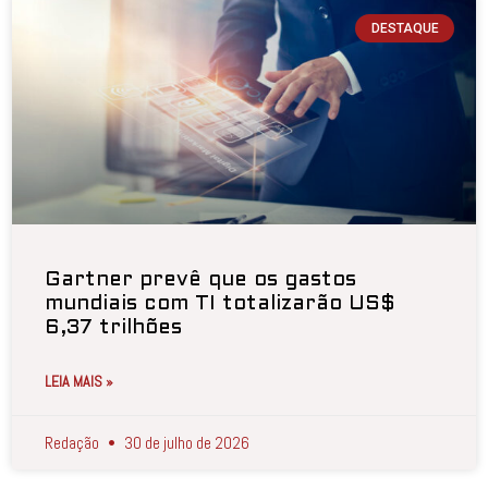
DESTAQUE
Gartner prevê que os gastos
mundiais com TI totalizarão US$
6,37 trilhões
LEIA MAIS »
Redação
30 de julho de 2026