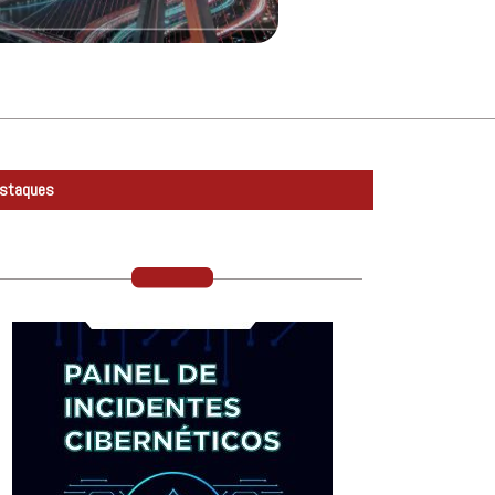
staques