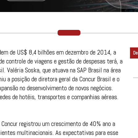
rdem de US$ 8,4 bilhões em dezembro de 2014, a
De
e controle de viagens e gestão de despesas terá, a
il. Valéria Soska, que atuava na SAP Brasil na área
u a posição de diretora geral da Concur Brasil e o
 expansão no desenvolvimento de novos negócios.
redes de hotéis, transportes e companhias aéreas.
 Concur registrou um crescimento de 40% ano a
ientes multinacionais. As expectativas para esse