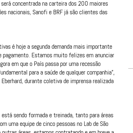
o será concentrada na carteira dos 200 maiores
ões nacionais, Sanofi e BRF já são clientes das
tivas é hoje a segunda demanda mais importante
de pagamento. Estamos muito felizes em anunciar
 agora em que o País passa por uma recessão
fundamental para a saúde de qualquer companhia”,
 Eberhard, durante coletiva de imprensa realizada
al está sendo formada e treinada, tanto para áreas
om uma equipe de cinco pessoas no Lab de São
a outras áreas, estamos contratando e em breve a