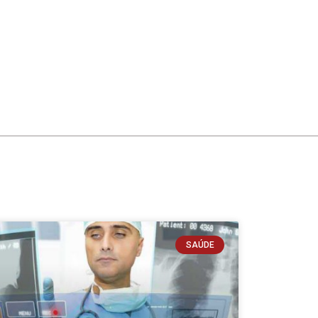
SAÚDE