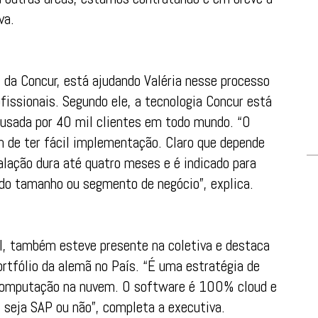
va.
as da Concur, está ajudando Valéria nesse processo
fissionais. Segundo ele, a tecnologia Concur está
 usada por 40 mil clientes em todo mundo. “O
de ter fácil implementação. Claro que depende
alação dura até quatro meses e é indicado para
do tamanho ou segmento de negócio”, explica.
l, também esteve presente na coletiva e destaca
rtfólio da alemã no País. “É uma estratégia de
computação na nuvem. O software é 100% cloud e
, seja SAP ou não”, completa a executiva.