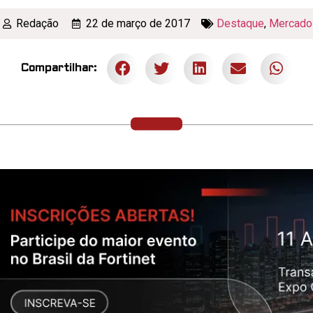
Redação
22 de março de 2017
Destaque
,
Mercado
Compartilhar: