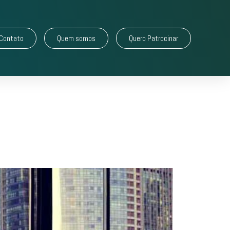
Contato
Quem somos
Quero Patrocinar