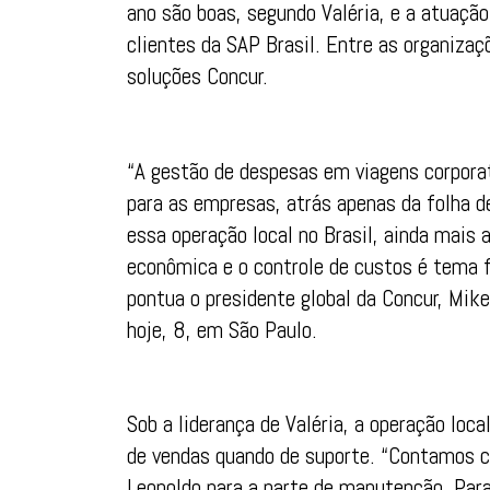
ano são boas, segundo Valéria, e a atuaçã
clientes da SAP Brasil. Entre as organizaç
soluções Concur.
“A gestão de despesas em viagens corpora
para as empresas, atrás apenas da folha 
essa operação local no Brasil, ainda mais
econômica e o controle de custos é tema 
pontua o presidente global da Concur, Mike
hoje, 8, em São Paulo.
Sob a liderança de Valéria, a operação loc
de vendas quando de suporte. “Contamos c
Leopoldo para a parte de manutenção. Par