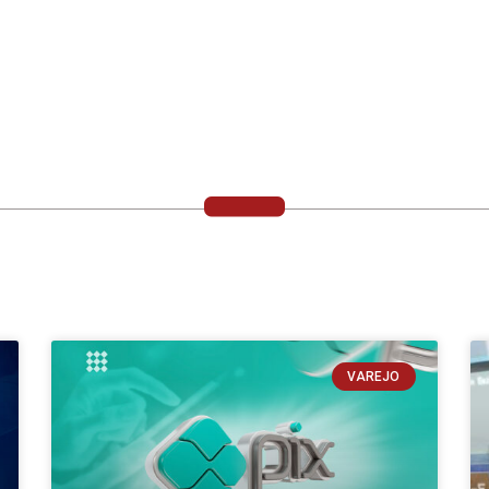
VAREJO