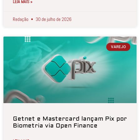
LEIA MAIS »
Redação
30 de julho de 2026
VAREJO
Getnet e Mastercard lançam Pix por
Biometria via Open Finance