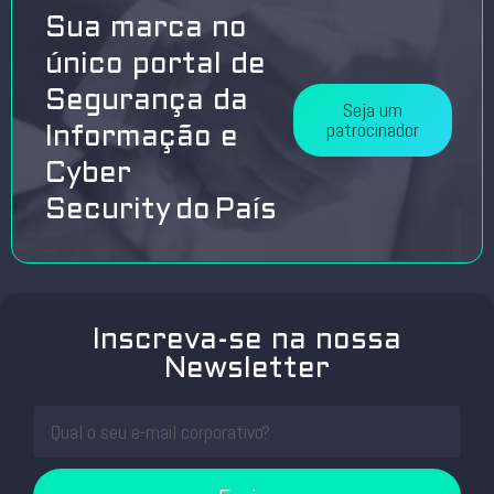
Sua marca no
único portal de
Segurança da
Seja um
patrocinador
Informação e
Cyber
Security do País
Inscreva-se na nossa
Newsletter