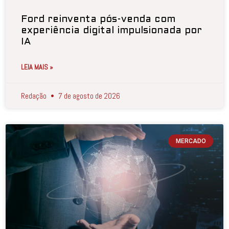
Ford reinventa pós-venda com
experiência digital impulsionada por
IA
LEIA MAIS »
Redação
7 de agosto de 2026
MERCADO