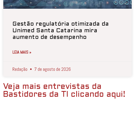
Gestão regulatória otimizada da
Unimed Santa Catarina mira
aumento de desempenho
LEIA MAIS »
Redação
7 de agosto de 2026
Veja mais entrevistas da
Bastidores da TI clicando aqui!