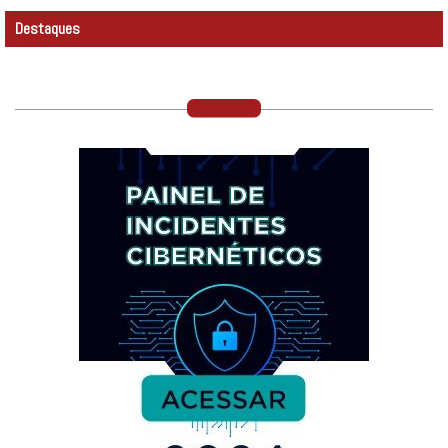
Destaques