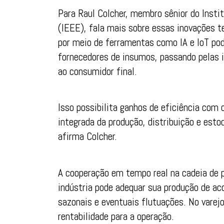
Para Raul Colcher, membro sênior do Instit
(IEEE), fala mais sobre essas inovações t
por meio de ferramentas como IA e IoT pod
fornecedores de insumos, passando pelas in
ao consumidor final.
Isso possibilita ganhos de eficiência co
integrada da produção, distribuição e esto
afirma Colcher.
A cooperação em tempo real na cadeia de p
indústria pode adequar sua produção de a
sazonais e eventuais flutuações. No varej
rentabilidade para a operação.