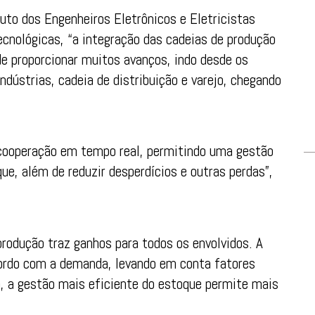
uto dos Engenheiros Eletrônicos e Eletricistas
ecnológicas, “a integração das cadeias de produção
e proporcionar muitos avanços, indo desde os
dústrias, cadeia de distribuição e varejo, chegando
m cooperação em tempo real, permitindo uma gestão
que, além de reduzir desperdícios e outras perdas”,
rodução traz ganhos para todos os envolvidos. A
cordo com a demanda, levando em conta fatores
o, a gestão mais eficiente do estoque permite mais