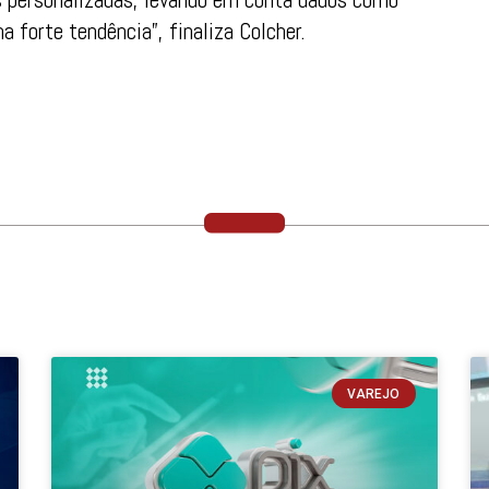
 forte tendência”, finaliza Colcher.
VAREJO