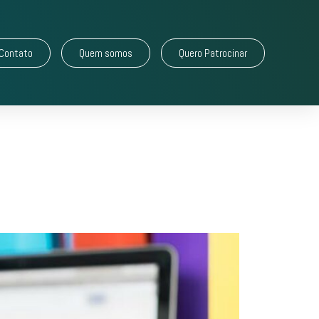
Contato
Quem somos
Quero Patrocinar