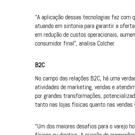
“A aplicação dessas tecnologias faz com q
atuando em sintonia para garantir a oferta
em redução de custos operacionais, aument
consumidor final”, analisa Colcher.
B2C
No campo das relações B2C, há uma verdad
atividades de marketing, vendas e atendi
por grandes transformações, potencializa
tanto nas lojas físicas quanto nas vendas v
“Um dos maiores desafios para o varejo ho
físicos ou digitais. A criação de promoçõ