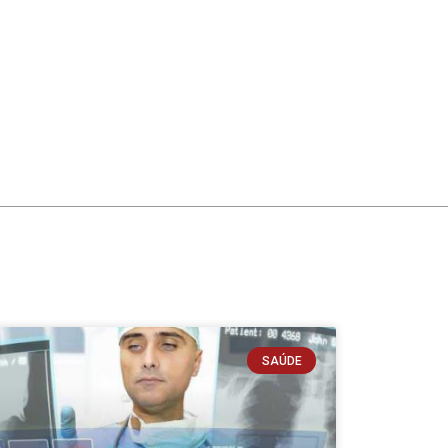
SAÚDE