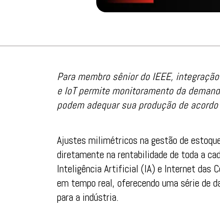
Para membro sênior do IEEE, integração 
e IoT permite monitoramento da demanda
podem adequar sua produção de acordo
Ajustes milimétricos na gestão de estoqu
diretamente na rentabilidade de toda a ca
Inteligência Artificial (IA) e Internet da
em tempo real, oferecendo uma série de da
para a indústria.