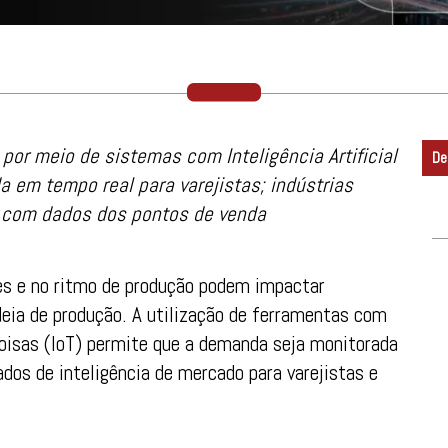
por meio de sistemas com Inteligência Artificial
De
 em tempo real para varejistas; indústrias
 com dados dos pontos de venda
es e no ritmo de produção podem impactar
deia de produção. A utilização de ferramentas com
s Coisas (IoT) permite que a demanda seja monitorada
dos de inteligência de mercado para varejistas e