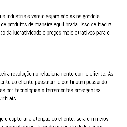
ue indústria e varejo sejam sócias na gôndola,
 de produtos de maneira equilibrada. Isso se traduz
o da lucratividade e preços mais atrativos para o
eira revolução no relacionamento com o cliente. As
mento ao cliente passaram e continuam passando
das por tecnologias e ferramentas emergentes,
irtuais.
je é capturar a atenção do cliente, seja em meios
es personalizadas, levando em conta dados como