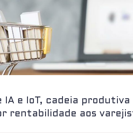
 IA e IoT, cadeia produtiva
r rentabilidade aos varej