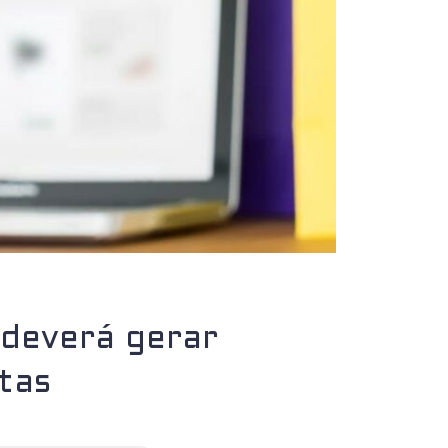
 deverá gerar
istas