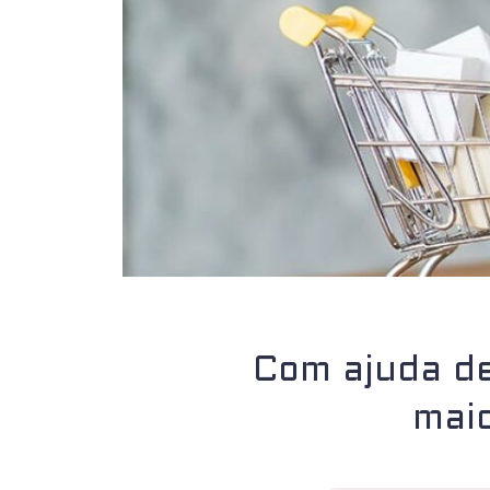
Com ajuda de
maio