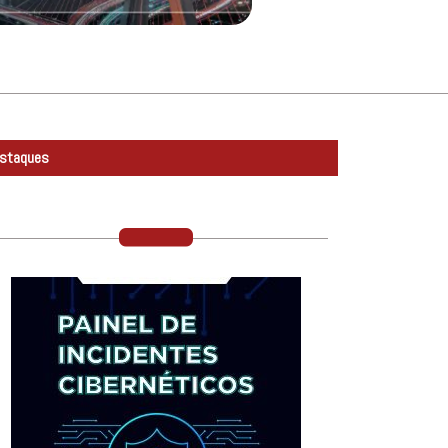
staques