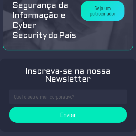
Segurança da
Seja um
patrocinador
Informação e
Cyber
Security do País
Inscreva-se na nossa
Newsletter
Enviar