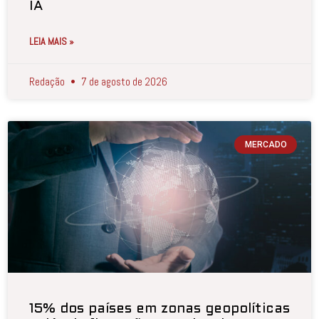
IA
LEIA MAIS »
Redação
7 de agosto de 2026
MERCADO
15% dos países em zonas geopolíticas