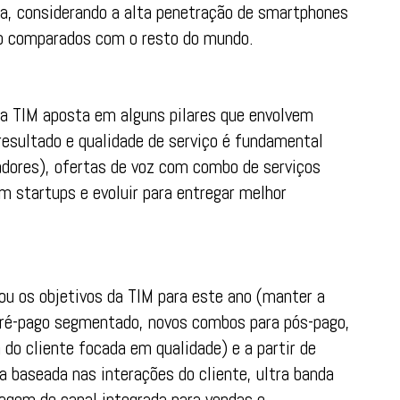
ma, considerando a alta penetração de smartphones
ndo comparados com o resto do mundo.
da TIM aposta em alguns pilares que envolvem
esultado e qualidade de serviço é fundamental
radores), ofertas de voz com combo de serviços
om startups e evoluir para entregar melhor
ou os objetivos da TIM para este ano (manter a
 pré-pago segmentado, novos combos para pós-pago,
 do cliente focada em qualidade) e a partir de
baseada nas interações do cliente, ultra banda
dagem de canal integrada para vendas e