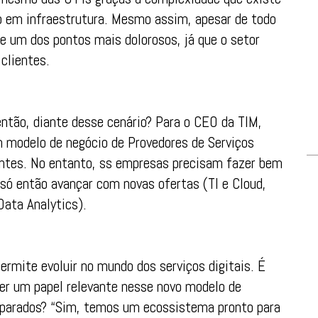
 em infraestrutura. Mesmo assim, apesar de todo
re um dos pontos mais dolorosos, já que o setor
clientes.
então, diante desse cenário? Para o CEO da TIM,
 modelo de negócio de Provedores de Serviços
entes. No entanto, ss empresas precisam fazer bem
 só então avançar com novas ofertas (TI e Cloud,
 Data Analytics).
ermite evoluir no mundo dos serviços digitais. É
er um papel relevante nesse novo modelo de
reparados? “Sim, temos um ecossistema pronto para