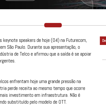
os keynote speakers de hoje (04) na Futurecom,
De
em São Paulo. Durante sua apresentação, o
ústria de Telco e afirmou que a saída é se apoiar
rgentes.
Telcos enfrentam hoje uma grande pressão na
stria perde receita ao mesmo tempo que ocorre
mais investimento em infraestrutura. Não é
ndo substituído pelo modelo de OTT.