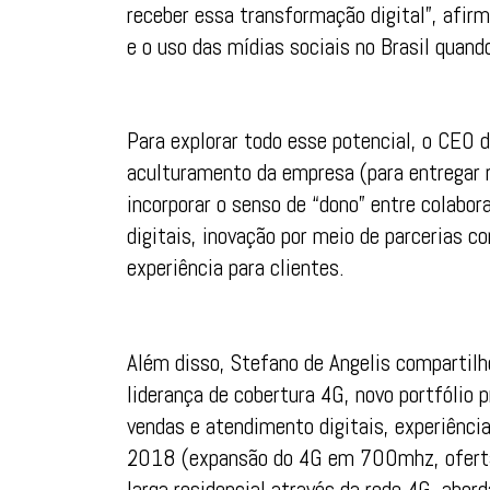
receber essa transformação digital”, afir
e o uso das mídias sociais no Brasil qua
Para explorar todo esse potencial, o CEO 
aculturamento da empresa (para entregar r
incorporar o senso de “dono” entre colabo
digitais, inovação por meio de parcerias c
experiência para clientes.
Além disso, Stefano de Angelis compartilh
liderança de cobertura 4G, novo portfólio
vendas e atendimento digitais, experiência
2018 (expansão do 4G em 700mhz, oferta 
larga residencial através da rede 4G, abor