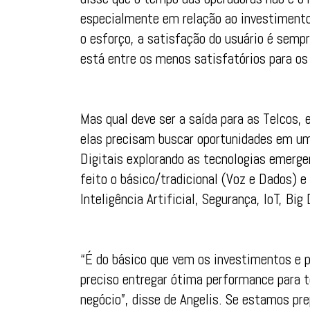
especialmente em relação ao investimento
o esforço, a satisfação do usuário é semp
está entre os menos satisfatórios para os 
Mas qual deve ser a saída para as Telcos, 
elas precisam buscar oportunidades em um
Digitais explorando as tecnologias emerg
feito o básico/tradicional (Voz e Dados) e
Inteligência Artificial, Segurança, IoT, Big
“É do básico que vem os investimentos e p
preciso entregar ótima performance para t
negócio”, disse de Angelis. Se estamos p