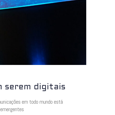
 serem digitais
comunicações em todo mundo está
s emergentes