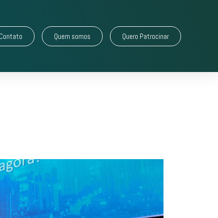
Contato
Quem somos
Quero Patrocinar