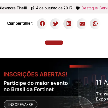
Alexandre Finelli
4 de outubro de 2017
Destaque
,
Serv
Compartilhar: