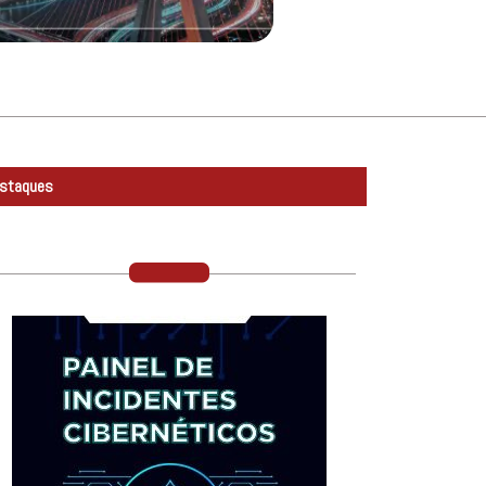
staques