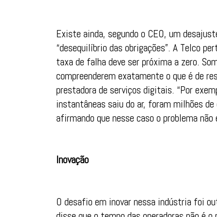
Existe ainda, segundo o CEO, um desajust
“desequilíbrio das obrigações”. A Telco p
taxa de falha deve ser próxima a zero. So
compreenderem exatamente o que é de res
prestadora de serviços digitais. “Por exem
instantâneas saiu do ar, foram milhões de
afirmando que nesse caso o problema não 
Inovação
O desafio em inovar nessa indústria foi ou
disse que o tempo das operadoras não é o