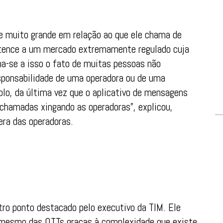
e muito grande em relação ao que ele chama de
ertence a um mercado extremamente regulado cuja
ma-se a isso o fato de muitas pessoas não
ponsabilidade de uma operadora ou de uma
plo, da última vez que o aplicativo de mensagens
 chamadas xingando as operadoras”, explicou,
era das operadoras.
tro ponto destacado pelo executivo da TIM. Ele
 mesmo das OTTs graças à complexidade que existe