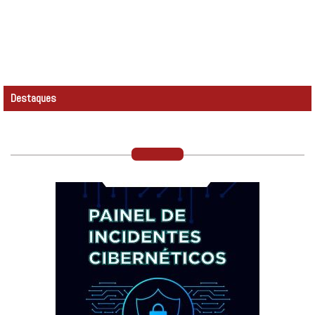
Destaques