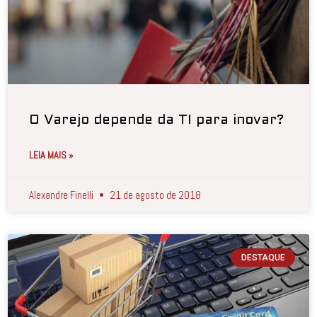
O Varejo depende da TI para inovar?
LEIA MAIS »
Alexandre Finelli
21 de agosto de 2018
DESTAQUE