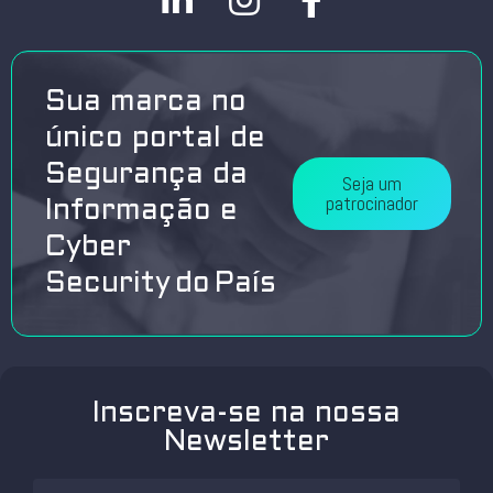
Sua marca no
único portal de
Segurança da
Seja um
patrocinador
Informação e
Cyber
Security do País
Inscreva-se na nossa
Newsletter