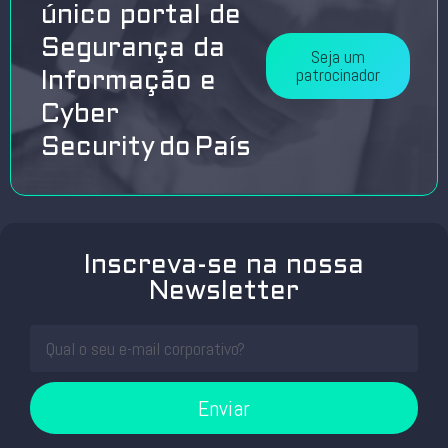
único portal de
Segurança da
Seja um
patrocinador
Informação e
Cyber
Security do País
Inscreva-se na nossa
Newsletter
Enviar