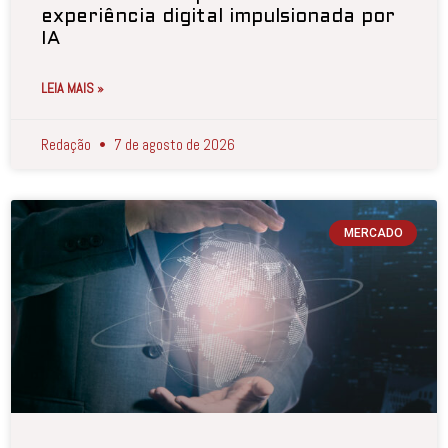
experiência digital impulsionada por
IA
LEIA MAIS »
Redação
7 de agosto de 2026
MERCADO