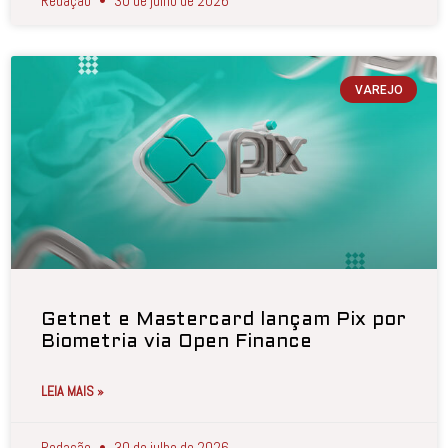
Redação
30 de julho de 2026
VAREJO
Getnet e Mastercard lançam Pix por
Biometria via Open Finance
LEIA MAIS »
Redação
30 de julho de 2026