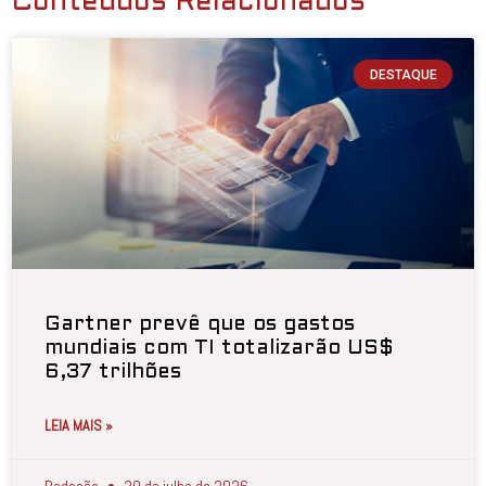
Conteúdos Relacionados
DESTAQUE
Gartner prevê que os gastos
mundiais com TI totalizarão US$
6,37 trilhões
LEIA MAIS »