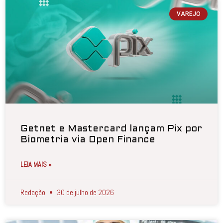
VAREJO
Getnet e Mastercard lançam Pix por
Biometria via Open Finance
LEIA MAIS »
Redação
30 de julho de 2026