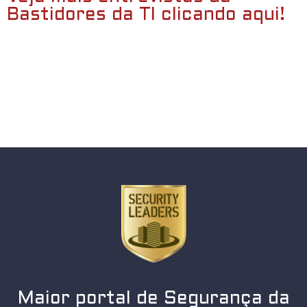
Bastidores da TI clicando aqui!
Maior portal de Segurança da