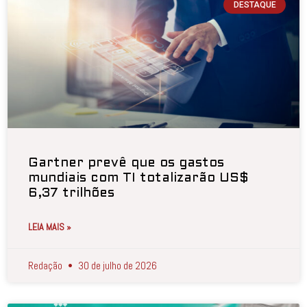
DESTAQUE
Gartner prevê que os gastos
mundiais com TI totalizarão US$
6,37 trilhões
LEIA MAIS »
Redação
30 de julho de 2026