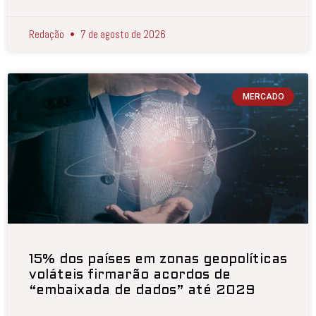
Redação
7 de agosto de 2026
MERCADO
15% dos países em zonas geopolíticas
voláteis firmarão acordos de
“embaixada de dados” até 2029