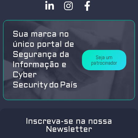
Sua marca no
único portal de
Segurança da
Seja um
patrocinador
Informação e
Cyber
Security do País
Inscreva-se na nossa
Newsletter