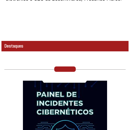
Destaques