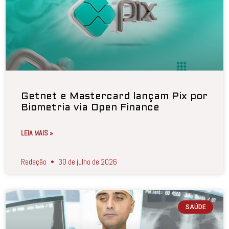
Getnet e Mastercard lançam Pix por
Biometria via Open Finance
LEIA MAIS »
Redação
30 de julho de 2026
SAÚDE