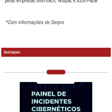
pelas empresas Biomtech, Wolpac e Azul/Pacer.
*Com informações do Serpro
Destaques