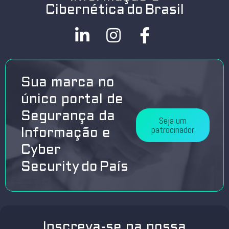
Cibernética do Brasil
Sua marca no
único portal de
Segurança da
Seja um
patrocinador
Informação e
Cyber
Security do País
Inscreva-se na nossa