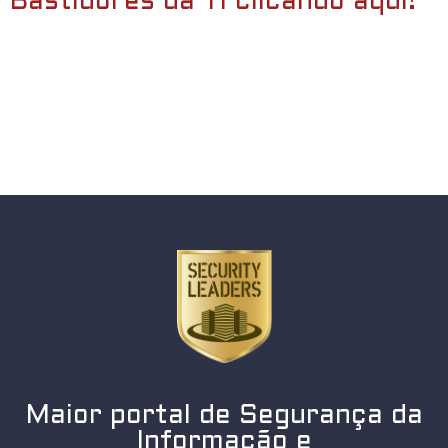
Bastidores da TI clicando aqui!
Maior portal de Segurança da
Informação e