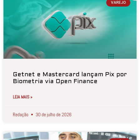
VAREJO
Getnet e Mastercard lançam Pix por
Biometria via Open Finance
LEIA MAIS »
Redação
30 de julho de 2026