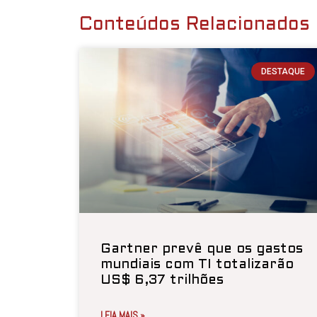
Conteúdos Relacionados
DESTAQUE
Gartner prevê que os gastos
mundiais com TI totalizarão
US$ 6,37 trilhões
LEIA MAIS »