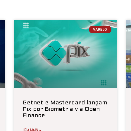
VAREJO
Getnet e Mastercard lançam
Pix por Biometria via Open
Finance
LEIA MAIS »