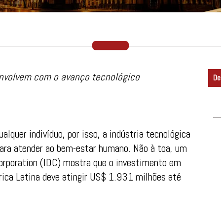
nvolvem com o avanço tecnológico
De
lquer indivíduo, por isso, a indústria tecnológica
ara atender ao bem-estar humano. Não à toa, um
Corporation (IDC) mostra que o investimento em
ica Latina deve atingir US$ 1.931 milhões até