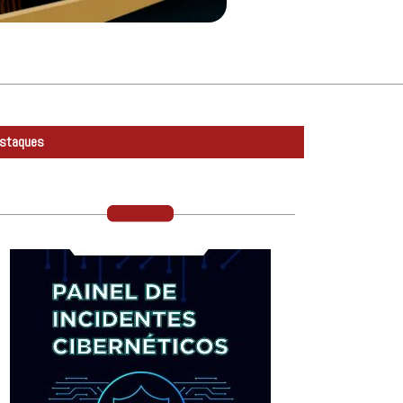
staques