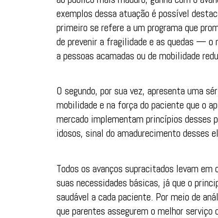
exemplos dessa atuação é possível destaca
primeiro se refere a um programa que prom
de prevenir a fragilidade e as quedas — o
a pessoas acamadas ou de mobilidade redu
O segundo, por sua vez, apresenta uma séri
mobilidade e na força do paciente que o ap
mercado implementam princípios desses p
idosos, sinal do amadurecimento desses e
Todos os avanços supracitados levam em c
suas necessidades básicas, já que o princi
saudável a cada paciente. Por meio de anál
que parentes assegurem o melhor serviço d