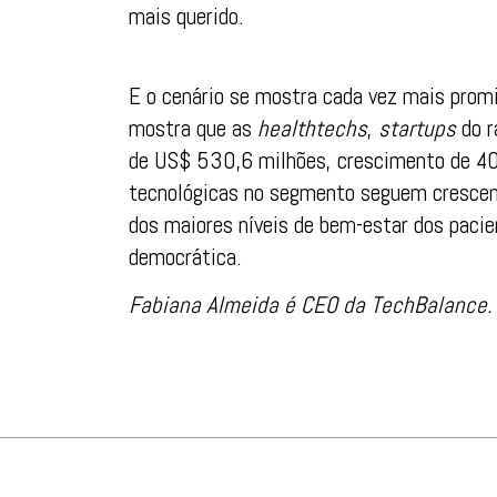
mais querido.
E o cenário se mostra cada vez mais promi
mostra que as
healthtechs
,
startups
do r
de US$ 530,6 milhões, crescimento de 40
tecnológicas no segmento seguem crescen
dos maiores níveis de bem-estar dos pacie
democrática.
Fabiana Almeida
é CEO da TechBalance.