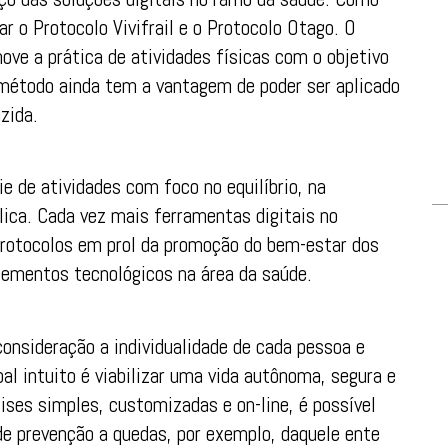
r o Protocolo Vivifrail e o Protocolo Otago. O
ove a prática de atividades físicas com o objetivo
 método ainda tem a vantagem de poder ser aplicado
zida.
e de atividades com foco no equilíbrio, na
lica. Cada vez mais ferramentas digitais no
rotocolos em prol da promoção do bem-estar dos
lementos tecnológicos na área da saúde.
onsideração a individualidade de cada pessoa e
pal intuito é viabilizar uma vida autônoma, segura e
ises simples, customizadas e on-line, é possível
e prevenção a quedas, por exemplo, daquele ente