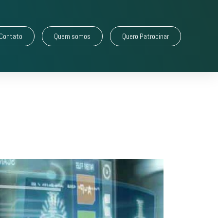
Contato
Quem somos
Quero Patrocinar