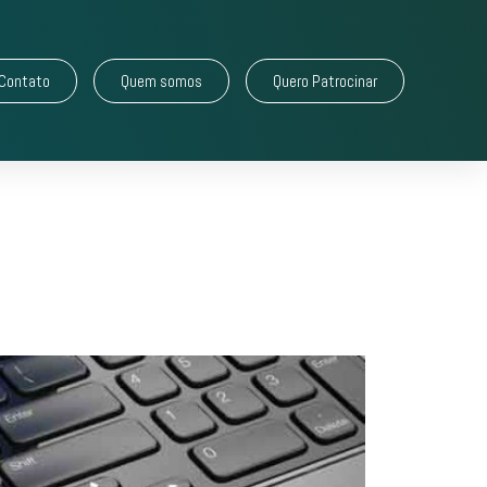
Contato
Quem somos
Quero Patrocinar