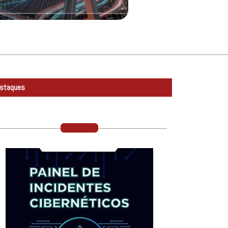
staques