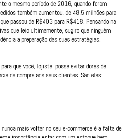
ante o mesmo período de 2016, quando foram
 pedidos também aumentou, de 48,5 milhões para
, que passou de R$403 para R$418. Pensando na
ivas que leio ultimamente, sugiro que ninguém
dência a preparação das suas estratégias.
para que você, lojista, possa evitar dores de
ncia de compra aos seus clientes. São elas:
 nunca mais voltar no seu e-commerce é a falta de
trema importância estar com um estoque bem