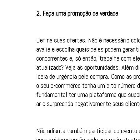
2. Faça uma promoção de verdade
Defina suas ofertas. Não é necessário col
avalie e escolha quais deles podem garant
concorrentes e, só então, trabalhe com eles
atualizado? Veja as oportunidades. Além di
ideia de urgência pela compra. Como as p
o seu e-commerce tenha um alto número de
fundamental ter uma plataforma que suport
ar e surpreenda negativamente seus client
Não adianta também participar do evento 
consumidores estão cada vez mais atentos