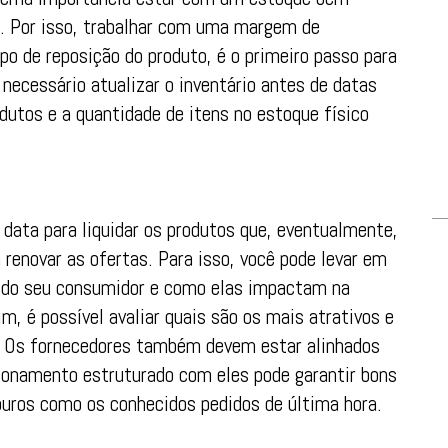
a. Por isso, trabalhar com uma margem de
o de reposição do produto, é o primeiro passo para
necessário atualizar o inventário antes de datas
odutos e a quantidade de itens no estoque físico
 data para liquidar os produtos que, eventualmente,
 renovar as ofertas. Para isso, você pode levar em
s do seu consumidor e como elas impactam na
im, é possível avaliar quais são os mais atrativos e
. Os fornecedores também devem estar alinhados
cionamento estruturado com eles pode garantir bons
puros como os conhecidos pedidos de última hora.