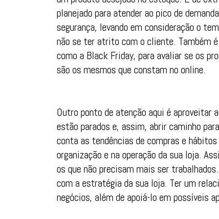
planejado para atender ao pico de demand
segurança, levando em consideração o temp
não se ter atrito com o cliente. Também é 
como a Black Friday, para avaliar se os pr
são os mesmos que constam no online.
Outro ponto de atenção aqui é aproveitar a
estão parados e, assim, abrir caminho para
conta as tendências de compras e hábito
organização e na operação da sua loja. Ass
os que não precisam mais ser trabalhados
com a estratégia da sua loja. Ter um rela
negócios, além de apoiá-lo em possíveis a