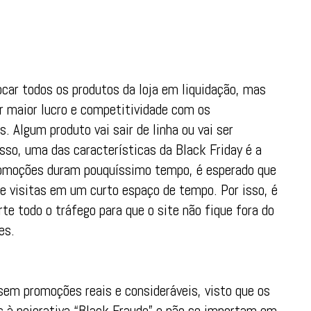
ocar todos os produtos da loja em liquidação, mas
ir maior lucro e competitividade com os
. Algum produto vai sair de linha ou vai ser
sso, uma das características da Black Friday é a
romoções duram pouquíssimo tempo, é esperado que
 visitas em um curto espaço de tempo. Por isso, é
e todo o tráfego para que o site não fique fora do
es.
sem promoções reais e consideráveis, visto que os
 à pejorativa “Black Fraude” e não se importam em