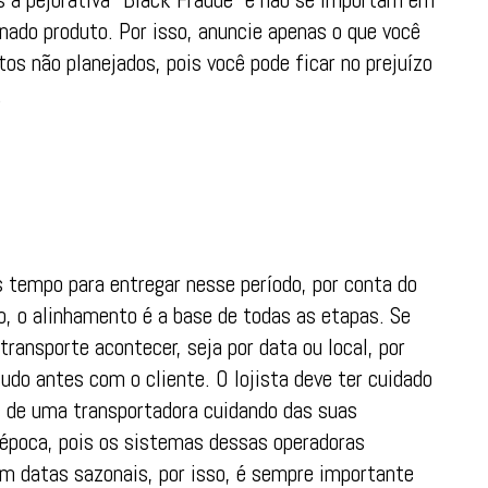
nado produto. Por isso, anuncie apenas o que você
os não planejados, pois você pode ficar no prejuízo
.
 tempo para entregar nesse período, por conta do
o, o alinhamento é a base de todas as etapas. Se
ransporte acontecer, seja por data ou local, por
tudo antes com o cliente. O lojista deve ter cuidado
 de uma transportadora cuidando das suas
 época, pois os sistemas dessas operadoras
 datas sazonais, por isso, é sempre importante