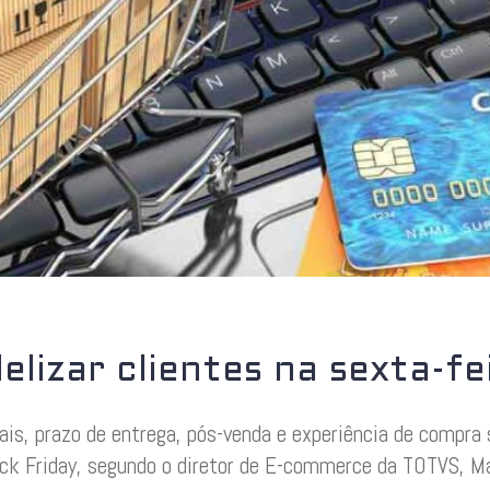
delizar clientes na sexta-f
ais, prazo de entrega, pós-venda e experiência de compra 
ack Friday, segundo o diretor de E-commerce da TOTVS, Ma