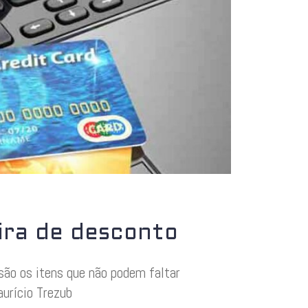
eira de desconto
são os itens que não podem faltar
urício Trezub