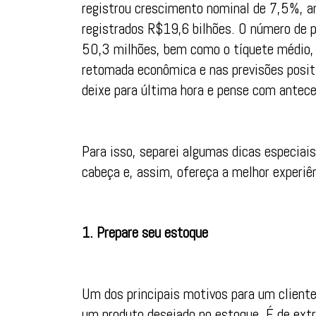
registrou crescimento nominal de 7,5%, 
registrados R$19,6 bilhões. O número de
50,3 milhões, bem como o tíquete médio
retomada econômica e nas previsões posit
deixe para última hora e pense com antece
Para isso, separei algumas dicas especiais 
cabeça e, assim, ofereça a melhor experiê
1. Prepare seu estoque
Um dos principais motivos para um cliente
um produto desejado no estoque. É de ex