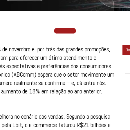
4 de novembro e, por trás das grandes promoções,
De
ram para oferecer um ótimo atendimento e
 às expectativas e preferências dos consumidores.
trônico (ABComm) espera que o setor movimente um
número realmente se confirme – e, cá entre nós,
 aumento de 18% em relação ao ano anterior.
lhora no cenário das vendas. Segundo a pesquisa
pela Ebit, o e-commerce faturou R$21 bilhões e