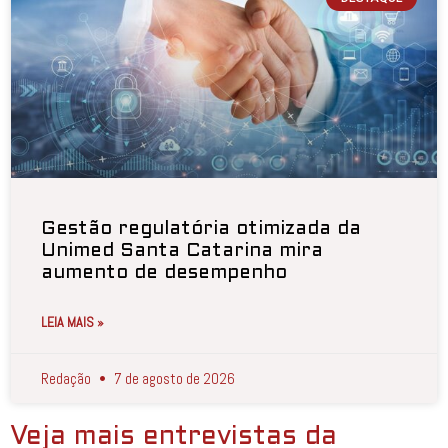
Gestão regulatória otimizada da
Unimed Santa Catarina mira
aumento de desempenho
LEIA MAIS »
Redação
7 de agosto de 2026
Veja mais entrevistas da