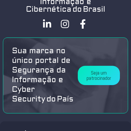
Informação e
Cibernética do Brasil
Sua marca no
único portal de
Segurança da
Seja um
patrocinador
Informação e
Cyber
Security do País