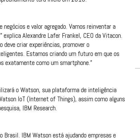
 negócios e valor agregado. Vamos reinventar a
” explica Alexandre Lafer Frankel, CEO da Vitacon.
 deve criar experiências, promover o
teligentes. Estamos criando um futuro em que os
ivos exatamente como um smartphone.”
ilizará o Watson, sua plataforma de inteligência
 Watson IoT (Internet of Things), assim como alguns
pesquisa, IBM Research.
e no Brasil. IBM Watson está ajudando empresas e