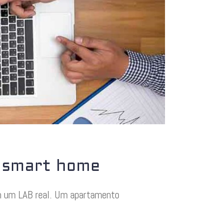
e smart home
em um LAB real. Um apartamento