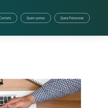
Contato
Quem somos
Quero Patrocinar