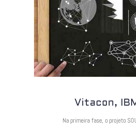
Vitacon, IB
Na primeira fase, o projeto S