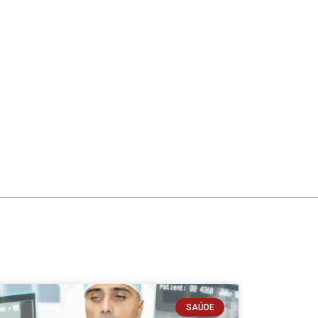
SAÚDE