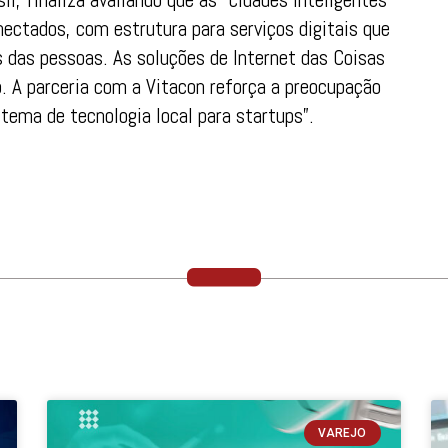
ctados, com estrutura para serviços digitais que
s das pessoas. As soluções de Internet das Coisas
. A parceria com a Vitacon reforça a preocupação
tema de tecnologia local para startups”.
VAREJO