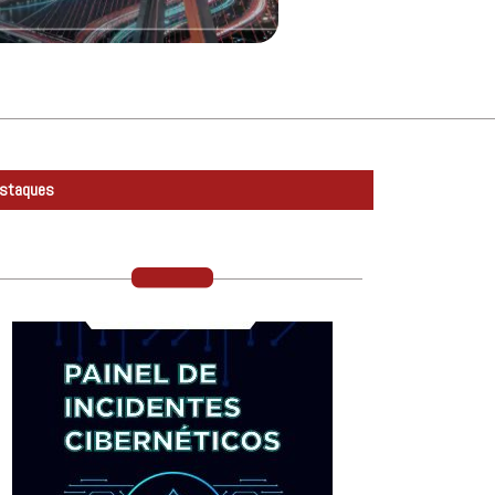
staques