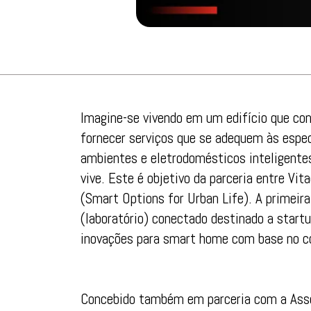
Imagine-se vivendo em um edifício que con
fornecer serviços que se adequem às espe
ambientes e eletrodomésticos inteligente
vive. Este é objetivo da parceria entre Vi
(Smart Options for Urban Life). A primei
(laboratório) conectado destinado a startu
inovações para smart home com base no co
Concebido também em parceria com a Assoc