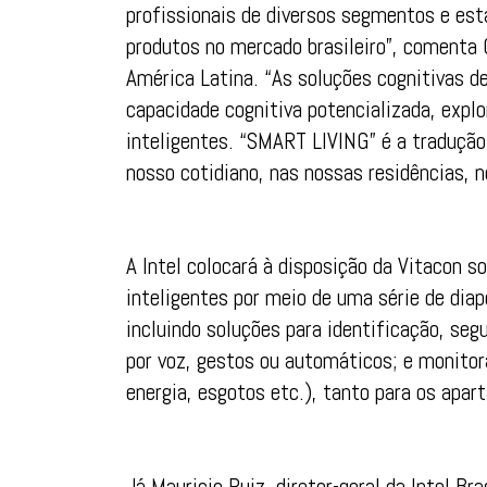
profissionais de diversos segmentos e es
produtos no mercado brasileiro”, comenta
América Latina. “As soluções cognitivas 
capacidade cognitiva potencializada, expl
inteligentes. “SMART LIVING” é a traduçã
nosso cotidiano, nas nossas residências, n
A Intel colocará à disposição da Vitacon s
inteligentes por meio de uma série de diap
incluindo soluções para identificação, se
por voz, gestos ou automáticos; e monitor
energia, esgotos etc.), tanto para os apar
Já Mauricio Ruiz, diretor-geral da Intel Bra