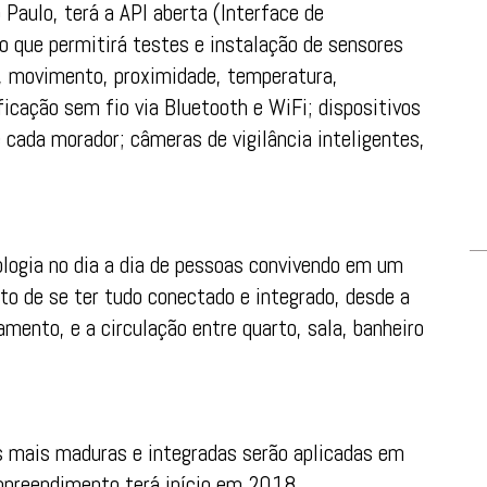
 Paulo, terá a API aberta (Interface de
 que permitirá testes e instalação de sensores
, movimento, proximidade, temperatura,
icação sem fio via Bluetooth e WiFi; dispositivos
de cada morador; câmeras de vigilância inteligentes,
ologia no dia a dia de pessoas convivendo em um
to de se ter tudo conectado e integrado, desde a
amento, e a circulação entre quarto, sala, banheiro
s mais maduras e integradas serão aplicadas em
empreendimento terá início em 2018.