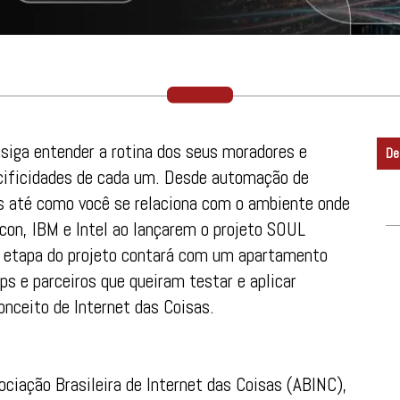
siga entender a rotina dos seus moradores e
De
cificidades de cada um. Desde automação de
s até como você se relaciona com o ambiente onde
tacon, IBM e Intel ao lançarem o projeto SOUL
ra etapa do projeto contará com um apartamento
ps e parceiros que queiram testar e aplicar
nceito de Internet das Coisas.
iação Brasileira de Internet das Coisas (ABINC),