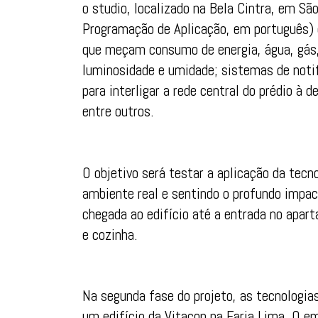
o studio, localizado na Bela Cintra, em São
Programação de Aplicação, em português) o
que meçam consumo de energia, água, gás
luminosidade e umidade; sistemas de notif
para interligar a rede central do prédio à 
entre outros.
O objetivo será testar a aplicação da tecn
ambiente real e sentindo o profundo impac
chegada ao edifício até a entrada no apart
e cozinha.
Na segunda fase do projeto, as tecnologia
um edifício da Vitacon na Faria Lima. O 