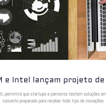
M e Intel lançam projeto d
OUL permitirá que startups e parceiros testem soluções 
conceito preparado para receber todo tipo de inovações