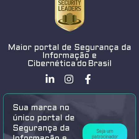
Maior portal de Segurança da
Informação e
Cibernética do Brasil
Sua marca no
único portal de
Segurança da
Seja um
patrocinador
Informação e