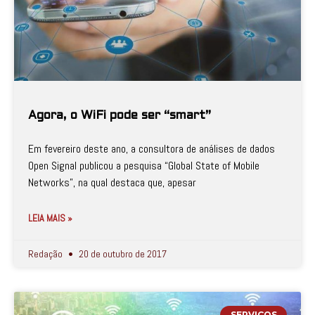
Agora, o WiFi pode ser “smart”
Em fevereiro deste ano, a consultora de análises de dados
Open Signal publicou a pesquisa “Global State of Mobile
Networks”, na qual destaca que, apesar
LEIA MAIS »
Redação
20 de outubro de 2017
SERVIÇOS