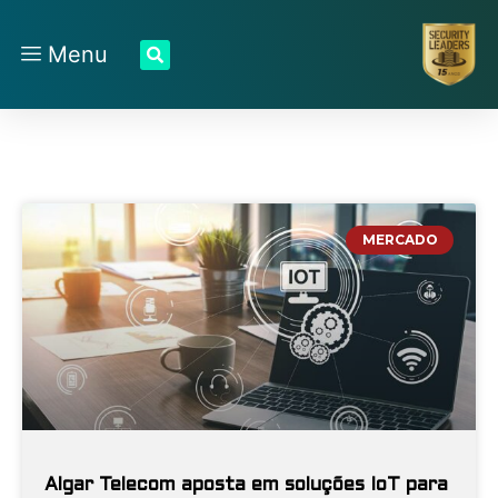
Menu
MERCADO
Algar Telecom aposta em soluções IoT para