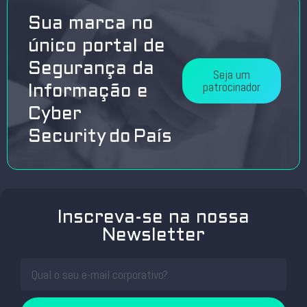
Sua marca no
único portal de
Segurança da
Seja um
patrocinador
Informação e
Cyber
Security do País
Inscreva-se na nossa
Newsletter