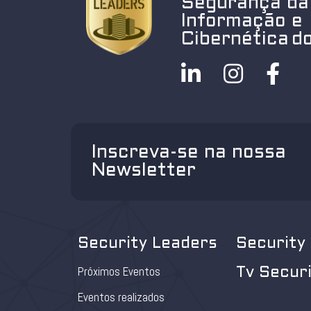
Segurança da
Informação e
Cibernética do
Inscreva-se na nossa
Newsletter
Security Leaders
Security
Próximos Eventos
Tv Secur
Eventos realizados