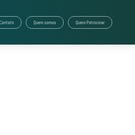
Contato
Quem somos
Quero Patrocinar