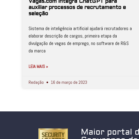
Vagas.com integra ChatGPT para
auxiliar processos de recrutamento e
seleção
Sistema de inteligência artificial ajudará recrutadores a
elaborar descrição de cargos, primeira etapa da
divulgação de vagas de emprego, no software de R&S
da marca
LEIA MAIS »
Redação
16 de março de 2023
Maior portal 