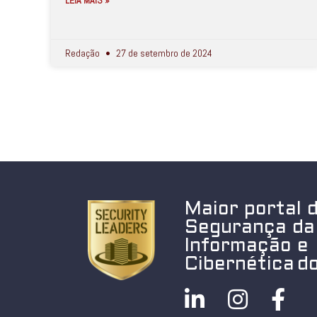
LEIA MAIS »
Redação
27 de setembro de 2024
Maior portal 
Segurança da
Informação e
Cibernética do