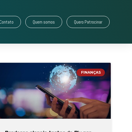
Contato
Quem somos
Quero Patrocinar
FINANÇAS