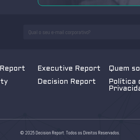
 Report
Executive Report
Quem s
ity
Decision Report
Política 
Privacid
© 2025 Decision Report. Todos os Direitos Reservados.