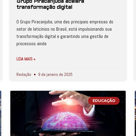
Grupo Piracanjuba acelera
transformação digital
O Grupo Piracanjuba, uma das principais empresas do
setor de laticínios no Brasil, está impulsionando sua
transformação digital e garantindo uma gestão de
processos ainda
LEIA MAIS »
Redação
9 de janeiro de 2025
EDUCAÇÃO