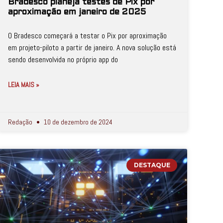
Bradesco planeja testes de Pix por
aproximação em janeiro de 2025
O Bradesco começará a testar o Pix por aproximação
em projeto-piloto a partir de janeiro. A nova solução está
sendo desenvolvida no próprio app do
LEIA MAIS »
Redação
10 de dezembro de 2024
DESTAQUE