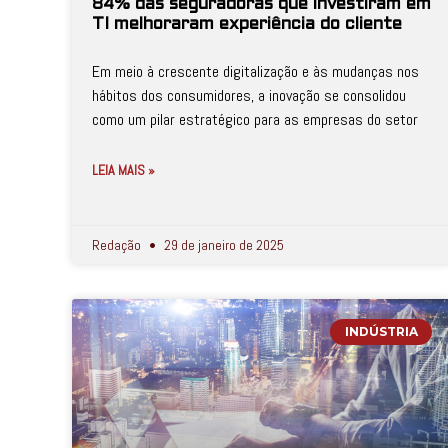
84% das seguradoras que investiram em
TI melhoraram experiência do cliente
Em meio à crescente digitalização e às mudanças nos
hábitos dos consumidores, a inovação se consolidou
como um pilar estratégico para as empresas do setor
LEIA MAIS »
Redação
29 de janeiro de 2025
INDÚSTRIA