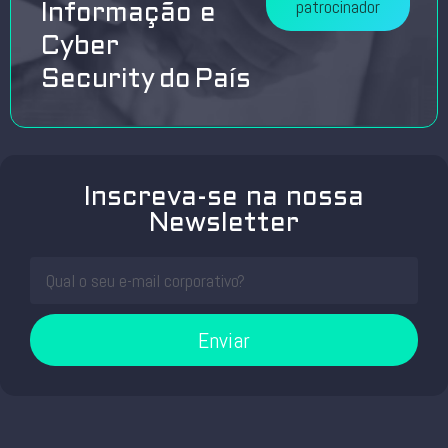
patrocinador
Informação e
Cyber
Security do País
Inscreva-se na nossa
Newsletter
Enviar