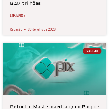
6,37 trilhões
LEIA MAIS »
Redação
30 de julho de 2026
VAREJO
Getnet e Mastercard lançam Pix por