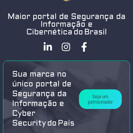
Maior portal de Segurança da
Informação e
Cibernética do Brasil
Sua marca no
único portal de
Segurança da
Seja um
patrocinador
Informação e
Cyber
Security do País