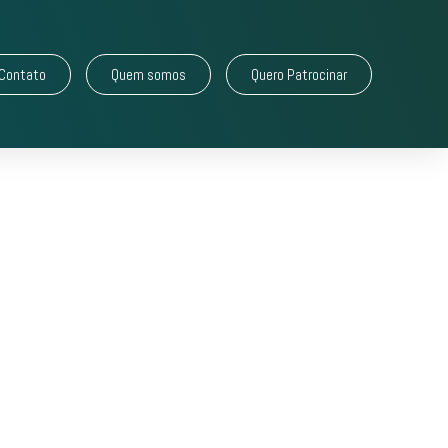
Contato
Quem somos
Quero Patrocinar