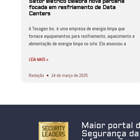
Setor elétrico celebra nova parceria
focada em resfriamento de Data
Centers
A Tecogen Inc. é uma empresa de energia limpa que
fornece equipamentos para resfriamento, aquecimento e
alimentação de energia limpa no site. Ela anunciou a
LEIA MAIS »
Redação
14 de março de 2025
Maior portal 
Segurança da