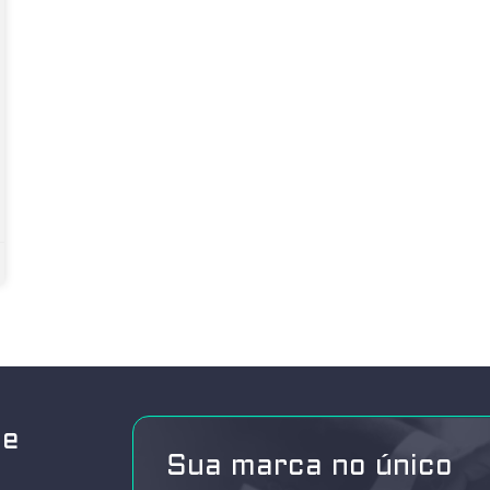
de
Sua marca no único