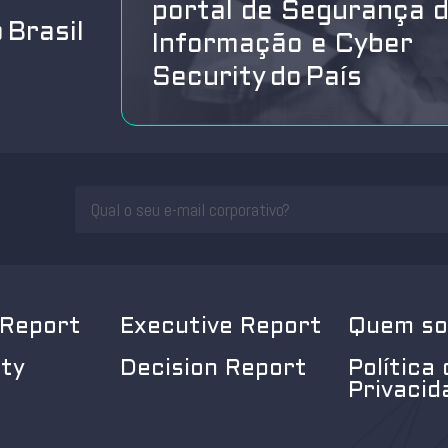
portal de Segurança 
 Brasil
Informação e Cyber
Security do País
 Report
Executive Report
Quem s
ity
Decision Report
Política 
Privacid