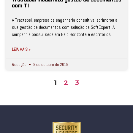
Tractebel moderniza gestão de documentos
com TI
A Tractebel, empresa de engenharia consultiva, aprimorou a
sua gestão de documentos com solução da SoftExpert. A
companhia possui sede em Belo Horizonte e escritórios
LEIA MAIS »
Redação
9 de outubro de 2018
1
2
3