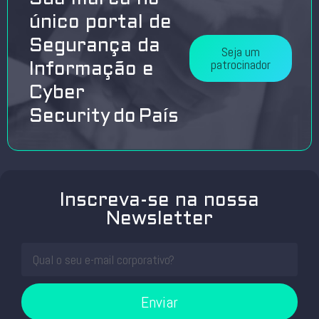
único portal de
Segurança da
Seja um
patrocinador
Informação e
Cyber
Security do País
Inscreva-se na nossa
Newsletter
Enviar