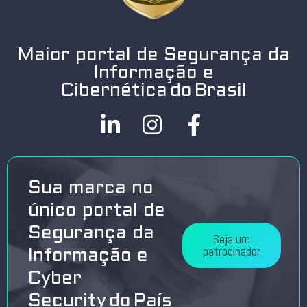
Maior portal de Segurança da
Informação e
Cibernética do Brasil
Sua marca no
único portal de
Segurança da
Seja um
patrocinador
Informação e
Cyber
Security do País