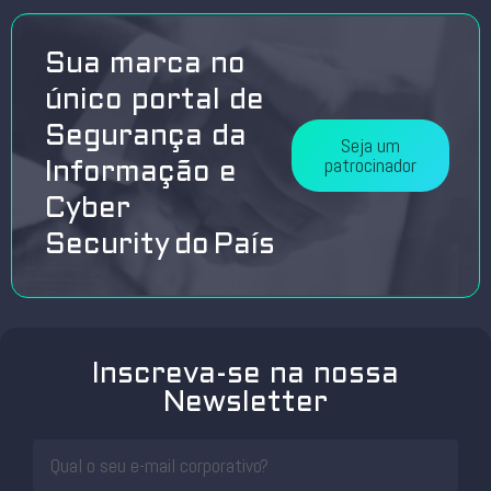
Sua marca no
único portal de
Segurança da
Seja um
patrocinador
Informação e
Cyber
Security do País
Inscreva-se na nossa
Newsletter