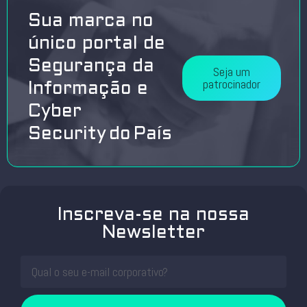
Sua marca no
único portal de
Segurança da
Seja um
patrocinador
Informação e
Cyber
Security do País
Inscreva-se na nossa
Newsletter